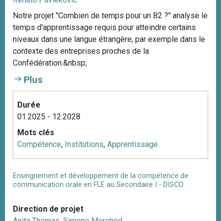
Notre projet "Combien de temps pour un B2 ?" analyse le
temps d'apprentissage requis pour atteindre certains
niveaux dans une langue étrangère, par exemple dans le
contexte des entreprises proches de la
Confédération.&nbsp;
Plus
Durée
01.2025 - 12.2028
Mots clés
Compétence
,
Institutions
,
Apprentissage
Enseignement et développement de la compétence de
communication orale en FLE au Secondaire I - DISCO
Direction de projet
Anita Thomas
,
Simone Morehed