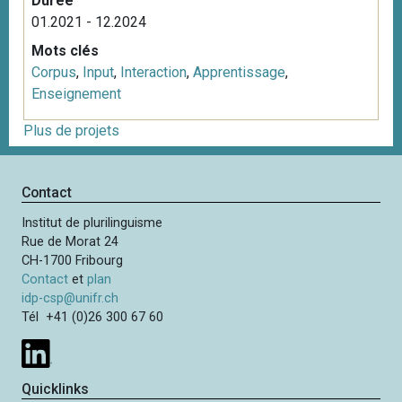
Durée
01.2021 - 12.2024
Mots clés
Corpus
,
Input
,
Interaction
,
Apprentissage
,
Enseignement
Plus de projets
Contact
Institut de plurilinguisme
Rue de Morat 24
CH-1700 Fribourg
Contact
et
plan
idp-csp@unifr.ch
Tél +41 (0)26 300 67 60
Quicklinks