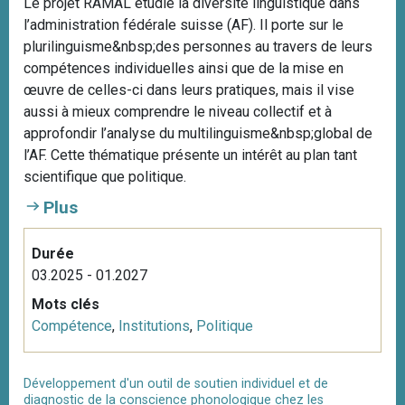
Le projet RAMAL étudie la diversité linguistique dans
l’administration fédérale suisse (AF). Il porte sur le
plurilinguisme&nbsp;des personnes au travers de leurs
compétences individuelles ainsi que de la mise en
œuvre de celles-ci dans leurs pratiques, mais il vise
aussi à mieux comprendre le niveau collectif et à
approfondir l’analyse du multilinguisme&nbsp;global de
l’AF. Cette thématique présente un intérêt au plan tant
scientifique que politique.
Plus
Durée
03.2025 - 01.2027
Mots clés
Compétence
,
Institutions
,
Politique
Développement d'un outil de soutien individuel et de
diagnostic de la conscience phonologique chez les