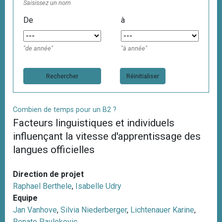
Saisissez un nom
De
à
"de année"
"à année"
Réinitialiser
Combien de temps pour un B2 ?
Facteurs linguistiques et individuels
influençant la vitesse d'apprentissage des
langues officielles
Direction de projet
Raphael Berthele
,
Isabelle Udry
Equipe
Jan Vanhove
,
Silvia Niederberger
,
Lichtenauer Karine
,
Renato Pavlekovic