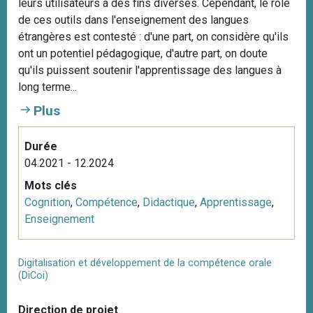
leurs utilisateurs à des fins diverses. Cependant, le rôle
de ces outils dans l'enseignement des langues
étrangères est contesté : d'une part, on considère qu'ils
ont un potentiel pédagogique, d'autre part, on doute
qu'ils puissent soutenir l'apprentissage des langues à
long terme...
Plus
Durée
04.2021 - 12.2024
Mots clés
Cognition
,
Compétence
,
Didactique
,
Apprentissage
,
Enseignement
Digitalisation et développement de la compétence orale
(DiCoi)
Direction de projet