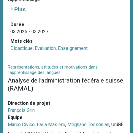
Plus
Durée
03.2025 - 03.2027
Mots clés
Didactique
,
Evaluation
,
Enseignement
Représentations, attitudes et motivations dans
l’apprentissage des langues
Analyse de l’administration fédérale suisse
(RAMAL)
Direction de projet
François Grin
Equipe
Marco Civico
,
Ilaria Masiero
,
Méghane Tossonian
, UniGE