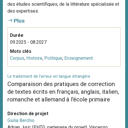
des études scientifiques, de la littérature spécialisée et
des expertises.
Plus
Durée
09.2025 - 08.2027
Mots clés
Corpus
,
Histoire
,
Politique
,
Enseignement
Le traitement de l'erreur en langue étrangère
Comparaison des pratiques de correction
de textes écrits en français, anglais, italien,
romanche et allemand à l'école primaire
Direction de projet
Giulia Berchio
Adrian Juric (PHTG; partenaire du projet), Vincenzo