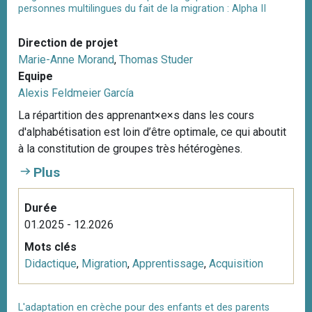
personnes multilingues du fait de la migration : Alpha II
Direction de projet
Marie-Anne Morand
,
Thomas Studer
Equipe
Alexis Feldmeier García
La répartition des apprenant×e×s dans les cours
d'alphabétisation est loin d’être optimale, ce qui aboutit
à la constitution de groupes très hétérogènes.
Plus
Durée
01.2025 - 12.2026
Mots clés
Didactique
,
Migration
,
Apprentissage
,
Acquisition
L'adaptation en crèche pour des enfants et des parents