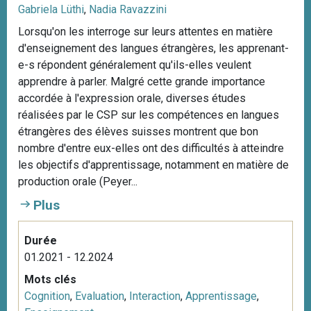
Gabriela Lüthi
,
Nadia Ravazzini
Lorsqu'on les interroge sur leurs attentes en matière
d'enseignement des langues étrangères, les apprenant-
e-s répondent généralement qu'ils-elles veulent
apprendre à parler. Malgré cette grande importance
accordée à l'expression orale, diverses études
réalisées par le CSP sur les compétences en langues
étrangères des élèves suisses montrent que bon
nombre d'entre eux-elles ont des difficultés à atteindre
les objectifs d'apprentissage, notamment en matière de
production orale (Peyer...
Plus
Durée
01.2021 - 12.2024
Mots clés
Cognition
,
Evaluation
,
Interaction
,
Apprentissage
,