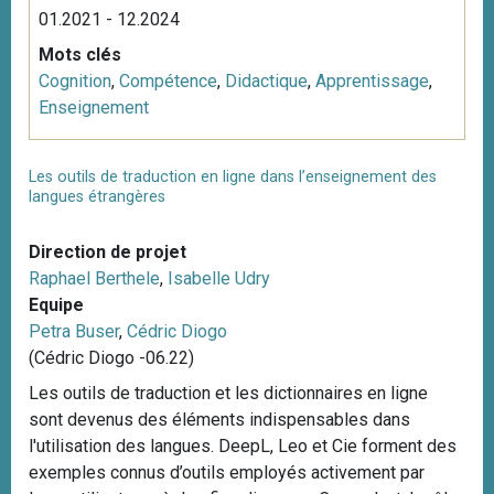
01.2021 - 12.2024
Mots clés
Cognition
,
Compétence
,
Didactique
,
Apprentissage
,
Enseignement
Les outils de traduction en ligne dans l’enseignement des
langues étrangères
Direction de projet
Raphael Berthele
,
Isabelle Udry
Equipe
Petra Buser
,
Cédric Diogo
(Cédric Diogo -06.22)
Les outils de traduction et les dictionnaires en ligne
sont devenus des éléments indispensables dans
l'utilisation des langues. DeepL, Leo et Cie forment des
exemples connus d’outils employés activement par