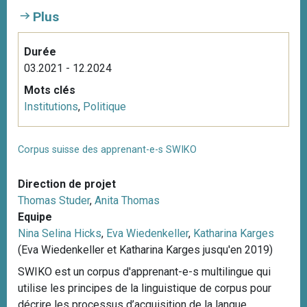
Plus
Durée
03.2021 - 12.2024
Mots clés
Institutions
,
Politique
Corpus suisse des apprenant-e-s SWIKO
Direction de projet
Thomas Studer
,
Anita Thomas
Equipe
Nina Selina Hicks
,
Eva Wiedenkeller
,
Katharina Karges
(Eva Wiedenkeller et Katharina Karges jusqu'en 2019)
SWIKO est un corpus d'apprenant-e-s multilingue qui
utilise les principes de la linguistique de corpus pour
décrire les processus d’acquisition de la langue.