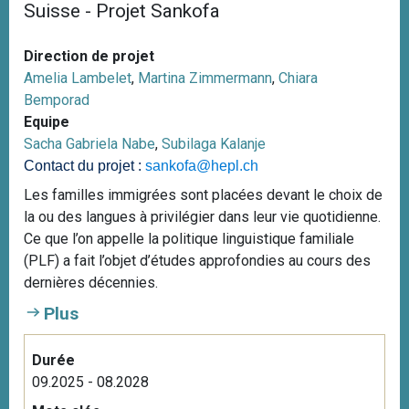
Suisse - Projet Sankofa
Direction de projet
Amelia Lambelet
,
Martina Zimmermann
,
Chiara
Bemporad
Equipe
Sacha Gabriela Nabe
,
Subilaga Kalanje
Contact du projet :
sankofa@hepl.ch
Les familles immigrées sont placées devant le choix de
la ou des langues à privilégier dans leur vie quotidienne.
Ce que l’on appelle la politique linguistique familiale
(PLF) a fait l’objet d’études approfondies au cours des
dernières décennies.
Plus
Durée
09.2025 - 08.2028