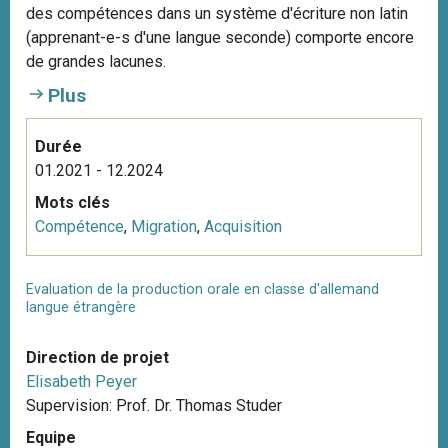
des compétences dans un système d'écriture non latin
(apprenant-e-s d'une langue seconde) comporte encore
de grandes lacunes.
Plus
Durée
01.2021 - 12.2024
Mots clés
Compétence
,
Migration
,
Acquisition
Evaluation de la production orale en classe d'allemand
langue étrangère
Direction de projet
Elisabeth Peyer
Supervision: Prof. Dr. Thomas Studer
Equipe