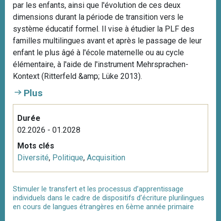
par les enfants, ainsi que l'évolution de ces deux
dimensions durant la période de transition vers le
système éducatif formel. Il vise à étudier la PLF des
familles multilingues avant et après le passage de leur
enfant le plus âgé à l'école maternelle ou au cycle
élémentaire, à l'aide de l'instrument Mehrsprachen-
Kontext (Ritterfeld &amp; Lüke 2013).
Plus
Durée
02.2026 - 01.2028
Mots clés
Diversité
,
Politique
,
Acquisition
Stimuler le transfert et les processus d’apprentissage
individuels dans le cadre de dispositifs d’écriture plurilingues
en cours de langues étrangères en 6ème année primaire