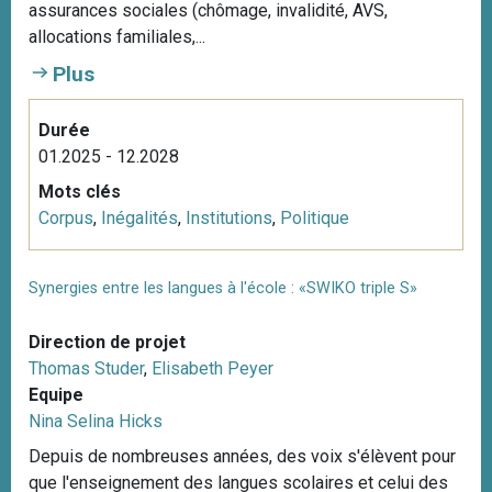
assurances sociales (chômage, invalidité, AVS,
allocations familiales,...
Plus
Durée
01.2025 - 12.2028
Mots clés
Corpus
,
Inégalités
,
Institutions
,
Politique
Synergies entre les langues à l'école : «SWIKO triple S»
Direction de projet
Thomas Studer
,
Elisabeth Peyer
Equipe
Nina Selina Hicks
Depuis de nombreuses années, des voix s'élèvent pour
que l'enseignement des langues scolaires et celui des