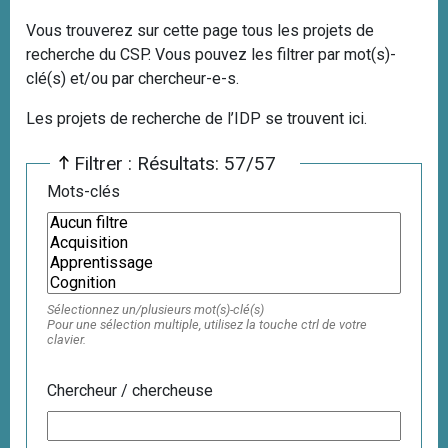
i
Vous trouverez sur cette page tous les projets de
p
recherche du CSP. Vous pouvez les filtrer par mot(s)-
a
clé(s) et/ou par chercheur-e-s.
l
Les projets de recherche de l’IDP se trouvent ici.
Filtrer : Résultats: 57/57
Mots-clés
Sélectionnez un/plusieurs mot(s)-clé(s)
Pour une sélection multiple, utilisez la touche ctrl de votre
clavier.
Chercheur / chercheuse