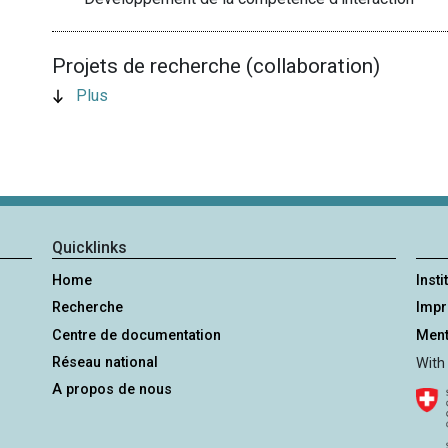
Projets de recherche (collaboration)
Plus
Quicklinks
Home
Insti
Recherche
Imp
Centre de documentation
Ment
Réseau national
With
A propos de nous