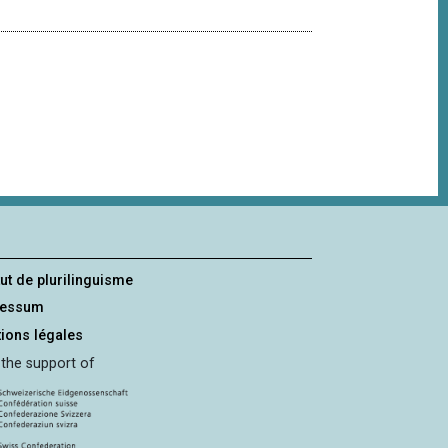
tut de plurilinguisme
ressum
ions légales
 the support of