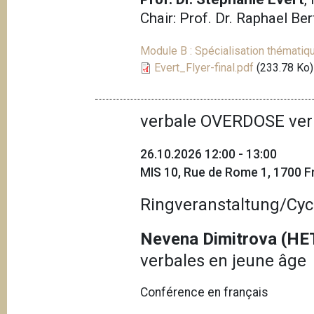
Chair: Prof. Dr. Raphael Be
Module B : Spécialisation thématiqu
Evert_Flyer-final.pdf
(233.78 Ko)
verbale OVERDOSE ver
26.10.2026 12:00 - 13:00
MIS 10, Rue de Rome 1, 1700 Fr
Ringveranstaltung/Cyc
Nevena Dimitrova (HE
verbales en jeune âge
Conférence en français