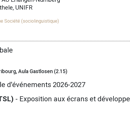
rthele, UNIFR
e Société (sociolinguistique)
bale
ibourg, Aula Gastlosen (2.15)
le d'événements 2026-2027
TSL)
- Exposition aux écrans et dévelop