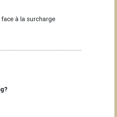
 face à la surcharge
ing?