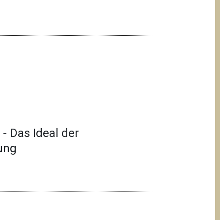
)
- Das Ideal der
ung