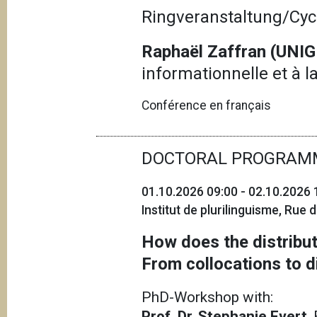
Ringveranstaltung/Cyc
Raphaël Zaffran (UNI
informationnelle et à la
Conférence en français
DOCTORAL PROGRAM
01.10.2026 09:00 - 02.10.2026 
Institut de plurilinguisme, Rue
How does the distribut
From collocations to d
PhD-Workshop with:
Prof. Dr. Stephanie Evert
,