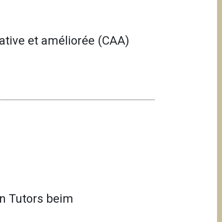
tive et améliorée (CAA)
n Tutors beim