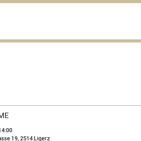
ME
14:00
asse 19, 2514 Ligerz