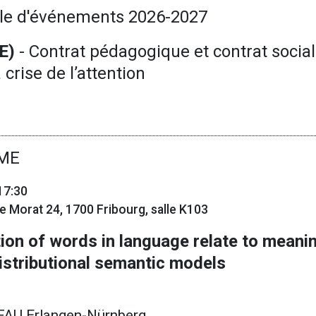
le d'événements 2026-2027
GE)
- Contrat pédagogique et contrat social
 crise de l’attention
ME
17:30
 de Morat 24, 1700 Fribourg, salle K103
ion of words in language relate to mean
istributional semantic models
 FAU Erlangen-Nürnberg