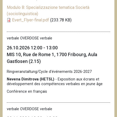
Modulo B: Specializzazione tematica Società
(sociolinguistica)
Evert_Flyer-final.pdf
(233.78 KB)
verbale OVERDOSE verbale
26.10.2026 12:00 - 13:00
MIS 10, Rue de Rome 1, 1700 Fribourg, Aula
Gastlosen (2.15)
Ringveranstaltung/Cycle d'événements 2026-2027
Nevena Dimitrova (HETSL)
- Exposition aux écrans et
développement des compétences verbales en jeune âge
Conférence en français
verbale OVERDOSE verbale