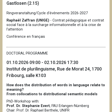
Gastlosen (2.15)
Ringveranstaltung/Cycle d'événements 2026-2027
Raphaël Zaffran (UNIGE)
- Contrat pédagogique et contrat
social face à la surcharge informationnelle et à la crise de
l’attention
Conférence en français
DOCTORAL PROGRAMME
01.10.2026 09:00 - 02.10.2026 17:30
Institut de plurilinguisme, Rue de Morat 24, 1700
Fribourg, salle K103
How does the distribution of words in language relate to
meaning?
From collocations to distributional semantic models
PhD-Workshop with:
Prof. Dr. Stephanie Evert
, FAU Erlangen-Nürnberg
Chair: Prof. Dr. Raphael Berthele, UNIFR