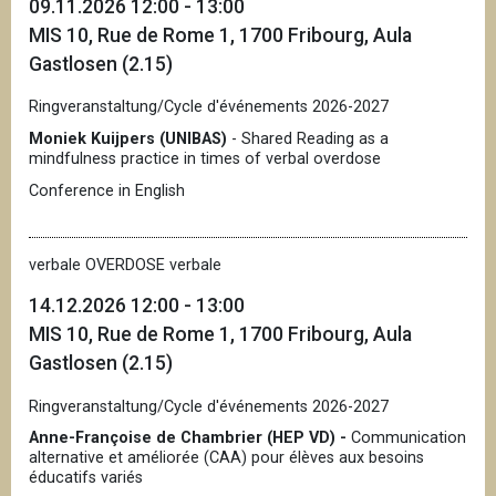
09.11.2026 12:00 - 13:00
MIS 10, Rue de Rome 1, 1700 Fribourg, Aula
Gastlosen (2.15)
Ringveranstaltung/Cycle d'événements 2026-2027
Moniek Kuijpers (UNIBAS)
- Shared Reading as a
mindfulness practice in times of verbal overdose
Conference in English
verbale OVERDOSE verbale
14.12.2026 12:00 - 13:00
MIS 10, Rue de Rome 1, 1700 Fribourg, Aula
Gastlosen (2.15)
Ringveranstaltung/Cycle d'événements 2026-2027
Anne-Françoise de Chambrier (HEP VD) -
Communication
alternative et améliorée (CAA) pour élèves aux besoins
éducatifs variés