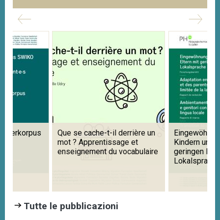
rnerkorpus
Que se cache-t-il derrière un
Eingewöhnung i
mot ? Apprentissage et
Kindern und Elt
enseignement du vocabulaire
geringen Kennt
Lokalsprache
Tutte le pubblicazioni