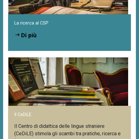
La ricerca al CSP
Di più
Il CeDiLE
Il Centro di didattica delle lingue straniere
(CeDiLE) stimola gli scambi tra pratiche, ricerca e