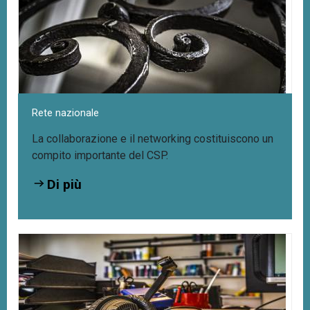
Rete nazionale
La collaborazione e il networking costituiscono un
compito importante del CSP.
Di più