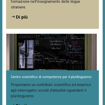
formazione nell’insegnamento delle lingue
straniere.
Di più
Centro scientifico di competenze per il plurilinguismo
Proponiamo un contributo scientifico ed empirico
agli interrogativi sociali d'attualità riguardanti il
plurilinguismo.