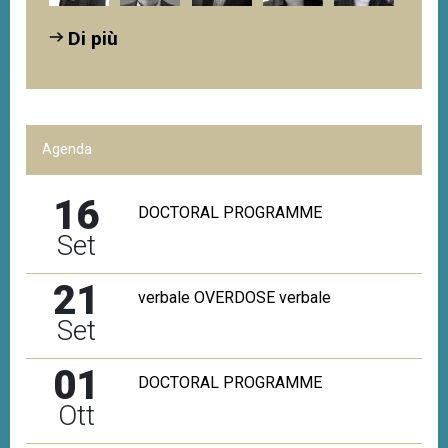
Di più
Agenda
16
DOCTORAL PROGRAMME
Set
21
verbale OVERDOSE verbale
Set
01
DOCTORAL PROGRAMME
Ott