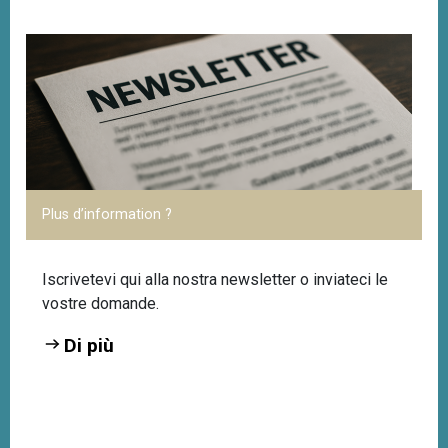
Plus d’information ?
Iscrivetevi
qui
alla nostra newsletter o inviateci le
vostre domande
.
Di più