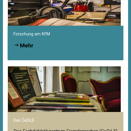
Forschung am KFM
Mehr
Das CeDiLE