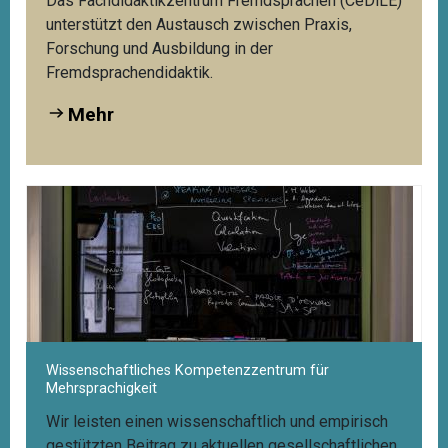
Das Fachdidaktikzentrum Fremdsprachen (CeDiLE)
unterstützt den Austausch zwischen Praxis,
Forschung und Ausbildung in der
Fremdsprachendidaktik.
Mehr
Wissenschaftliches Kompetenzzentrum für
Mehrsprachigkeit
Wir leisten einen wissenschaftlich und empirisch
gestützten Beitrag zu aktuellen gesellschaftlichen