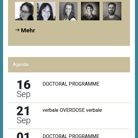
Mehr
Agenda
16
DOCTORAL PROGRAMME
Sep
21
verbale OVERDOSE verbale
Sep
01
DOCTORAL PROGRAMME