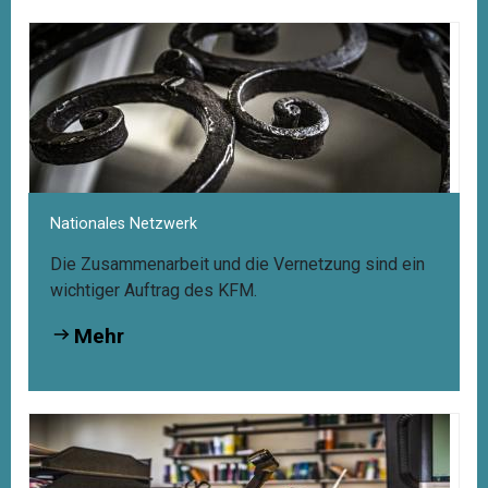
Nationales Netzwerk
Die Zusammenarbeit und die Vernetzung sind ein
wichtiger Auftrag des KFM.
Mehr