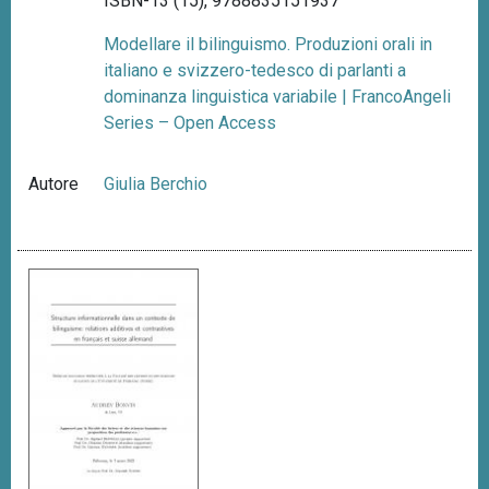
ISBN-13 (15), 9788835151937
Modellare il bilinguismo. Produzioni orali in
italiano e svizzero-tedesco di parlanti a
dominanza linguistica variabile | FrancoAngeli
Series – Open Access
Autore
Giulia Berchio