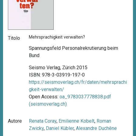
Mehrsprachigkeit verwalten?
Titolo
Spannungsfeld Personalrekrutierung beim
Bund
Seismo Verlag, Zürich 2015
ISBN: 978-3-03919-197-0
https://seismoverlag.ch/fr/daten/mehrsprachi
gkeit-verwalten/
Open Access:
oa_9783037778838.pdf
(seismoverlag.ch)
Autore
Renata Coray
,
Emilienne Kobelt
,
Roman
Zwicky
,
Daniel Kübler
,
Alexandre Duchêne