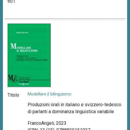
to/i
Modellare il bilinguismo
Titolo
Produzioni orali in italiano e svizzero-tedesco
di parlanti a dominanza linguistica variabile
FrancoAngeli, 2023