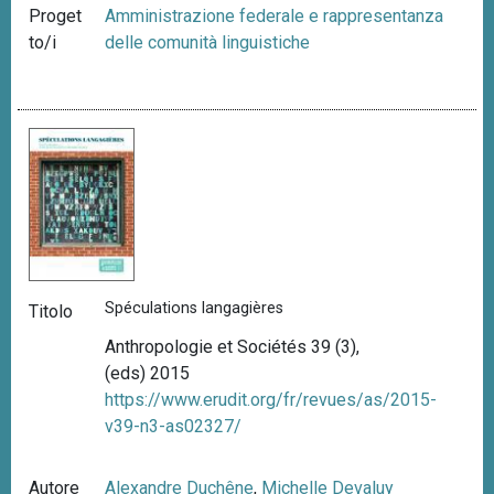
Proget
Amministrazione federale e rappresentanza
to/i
delle comunità linguistiche
Spéculations langagières
Titolo
Anthropologie et Sociétés 39 (3),
(eds) 2015
https://www.erudit.org/fr/revues/as/2015-
v39-n3-as02327/
Autore
Alexandre Duchêne
,
Michelle Devaluy