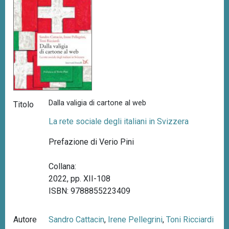
Dalla valigia di cartone al web
Titolo
La rete sociale degli italiani in Svizzera
Prefazione di Verio Pini
Collana:
2022, pp. XII-108
ISBN: 9788855223409
Autore
Sandro Cattacin
,
Irene Pellegrini
,
Toni Ricciardi