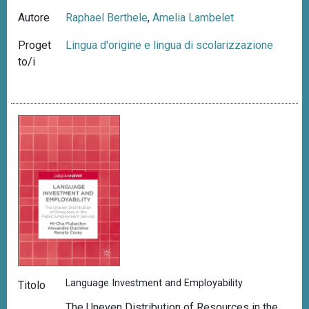
Autore
Raphael Berthele
,
Amelia Lambelet
Proget
Lingua d'origine e lingua di scolarizzazione
to/i
Language Investment and Employability
Titolo
The Uneven Distribution of Resources in the