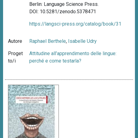
Berlin: Language Science Press.
DOI: 10.5281/zenodo.5378471
https://langsci-press.org/catalog/book/31
Autore
Raphael Berthele
,
Isabelle Udry
Proget
Attitudine all’apprendimento delle lingue:
to/i
perché e come testarla?