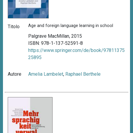
Age and foreign language learning in school
Titolo
Palgrave MacMillan, 2015
ISBN: 978-1-137-52591-8
https://www.springer.com/de/book/97811375
25895
Autore
Amelia Lambelet
,
Raphael Berthele