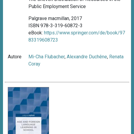
Public Employment Service
Palgrave macmillan, 2017
ISBN 978-3-319-60872-3
eBook:
https://www.springer.com/de/book/97
83319608723
Autore
Mi-Cha Flubacher
,
Alexandre Duchêne
,
Renata
Coray