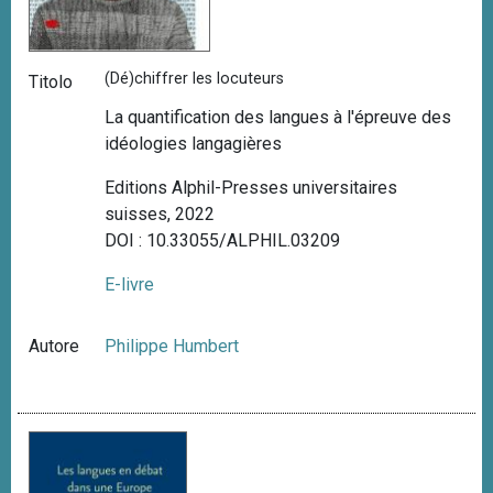
(Dé)chiffrer les locuteurs
Titolo
La quantification des langues à l'épreuve des
idéologies langagières
Editions Alphil-Presses universitaires
suisses, 2022
DOI : 10.33055/ALPHIL.03209
E-livre
Autore
Philippe Humbert