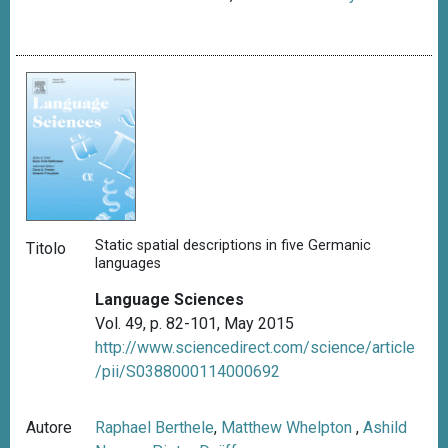
Static spatial descriptions in five Germanic
Titolo
languages
Language Sciences
Vol. 49, p. 82-101, May 2015
http://www.sciencedirect.com/science/article
/pii/S0388000114000692
Autore
Raphael Berthele
,
Matthew Whelpton
,
Ashild