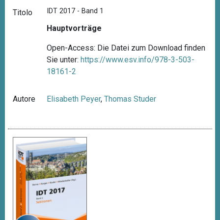
IDT 2017 - Band 1
Titolo
Hauptvorträge
Open-Access: Die Datei zum Download finden
Sie unter:
https://www.esv.info/978-3-503-
18161-2
Autore
Elisabeth Peyer
,
Thomas Studer