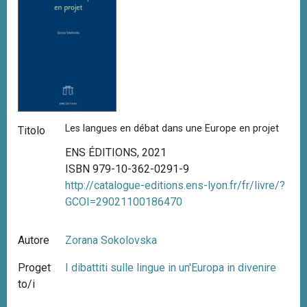
Les langues en débat dans une Europe en projet
Titolo
ENS ÉDITIONS, 2021
ISBN 979-10-362-0291-9
http://catalogue-editions.ens-lyon.fr/fr/livre/?
GCOI=29021100186470
Autore
Zorana Sokolovska
Proget
I dibattiti sulle lingue in un'Europa in divenire
to/i