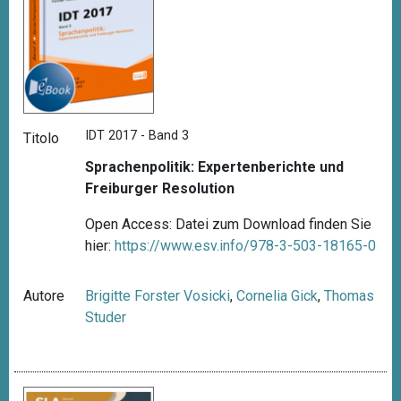
IDT 2017 - Band 3
Titolo
Sprachenpolitik: Expertenberichte und
Freiburger Resolution
Open Access: Datei zum Download finden Sie
hier:
https://www.esv.info/978-3-503-18165-0
Autore
Brigitte Forster Vosicki
,
Cornelia Gick
,
Thomas
Studer