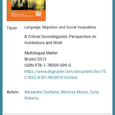
Language, Migration and Social Inequalities
Titolo
A Critical Sociolinguistic Perspective on
Institutions and Work
Multilingual Matter
Bristol 2013
ISBN 978-1-78309-099-0
https://www.degruyter.com/document/doi/10.
21832/9781783091010/html
Autore
Alexandre Duchêne
,
Melissa Moyer
,
Celia
Roberts