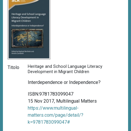
Heritage and School Language Literacy
Titolo
Development in Migrant Children
Interdependence or Independence?
ISBN:9781783099047
15 Nov 2017, Multilingual Matters
https://www.multilingual-
matters.com/page/detail/?
k=9781783099047#