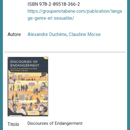
ISBN 978-2-89518-366-2
https://groupenotabene.com/publication/langa
ge-genre-et-sexualite/
Autore
Alexandre Duchêne
,
Claudine Moïse
Discourses of Endangerment
Titolo