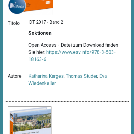
IDT 2017 - Band 2
Titolo
Sektionen
Open Access - Datei zum Download finden
Sie hier:
https://www.esv.info/978-3-503-
18163-6
Autore
Katharina Karges
,
Thomas Studer
,
Eva
Wiedenkeller