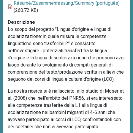
Résumé/Zusammenfassung/Summary (português)
(260.72 KB)
Descrizione
Lo scopo del progetto "Lingua d’origine e lingua di
scolarizzazione: in quale misura le competenze
linguistiche sono trasferibili?” è consistito
nell’investigare i potenziali transfert tra la lingua
d’origine e la lingua di scolarizzazione che possono aver
luogo durante lo svolgimento di compiti generali di
comprensione del testo/produzione scritta in allievi che
seguono dei corsi di lingua e cultura d’origine (LCO).
La nostra ricerca si è riallacciato allo studio di Moser et
al. (2008) che, nell’ambito del PNR56, si era interessato
alle competenze trasferite dalla L1 alla lingua di
scolarizzazione nei bambini migranti di 4-6 anni che
avevano partecipato ai corsi di LCO, confrontandoli con
dei coetanei che non vi avevano partecipato.