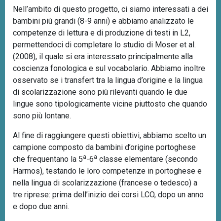
Nell’ambito di questo progetto, ci siamo interessati a dei
bambini più grandi (8-9 anni) e abbiamo analizzato le
competenze di lettura e di produzione di testi in L2,
permettendoci di completare lo studio di Moser et al.
(2008), il quale si era interessato principalmente alla
coscienza fonologica e sul vocabolario. Abbiamo inoltre
osservato se i transfert tra la lingua d’origine e la lingua
di scolarizzazione sono più rilevanti quando le due
lingue sono tipologicamente vicine piuttosto che quando
sono più lontane.
Al fine di raggiungere questi obiettivi, abbiamo scelto un
campione composto da bambini d’origine portoghese
a
a
che frequentano la 5
-6
classe elementare (secondo
Harmos), testando le loro competenze in portoghese e
nella lingua di scolarizzazione (francese o tedesco) a
tre riprese: prima dell’inizio dei corsi LCO, dopo un anno
e dopo due anni.