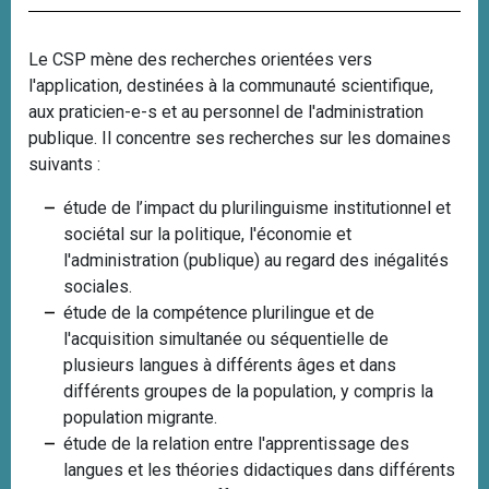
i
p
Le CSP mène des recherches orientées vers
a
l'application, destinées à la communauté scientifique,
l
aux praticien-e-s et au personnel de l'administration
publique. Il concentre ses recherches sur les domaines
suivants :
étude de l’impact du plurilinguisme institutionnel et
sociétal sur la politique, l'économie et
l'administration (publique) au regard des inégalités
sociales.
étude de la compétence plurilingue et de
l'acquisition simultanée ou séquentielle de
plusieurs langues à différents âges et dans
différents groupes de la population, y compris la
population migrante.
étude de la relation entre l'apprentissage des
langues et les théories didactiques dans différents