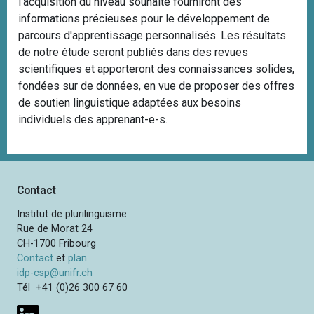
l’acquisition du niveau souhaité fourniront des
informations précieuses pour le développement de
parcours d'apprentissage personnalisés. Les résultats
de notre étude seront publiés dans des revues
scientifiques et apporteront des connaissances solides,
fondées sur de données, en vue de proposer des offres
de soutien linguistique adaptées aux besoins
individuels des apprenant-e-s.
Contact
Institut de plurilinguisme
Rue de Morat 24
CH-1700 Fribourg
Contact
et
plan
idp-csp@unifr.ch
Tél +41 (0)26 300 67 60