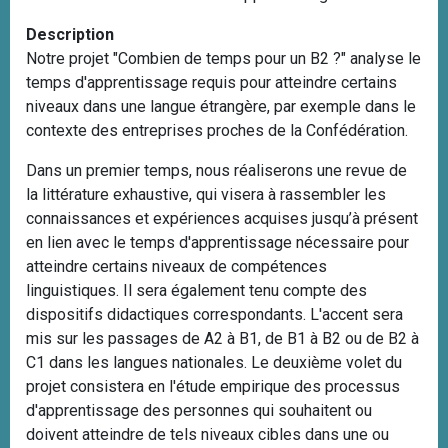
i
Description
p
Notre projet "Combien de temps pour un B2 ?" analyse le
a
temps d'apprentissage requis pour atteindre certains
l
niveaux dans une langue étrangère, par exemple dans le
contexte des entreprises proches de la Confédération.
Dans un premier temps, nous réaliserons une revue de
la littérature exhaustive, qui visera à rassembler les
connaissances et expériences acquises jusqu’à présent
en lien avec le temps d'apprentissage nécessaire pour
atteindre certains niveaux de compétences
linguistiques. Il sera également tenu compte des
dispositifs didactiques correspondants. L'accent sera
mis sur les passages de A2 à B1, de B1 à B2 ou de B2 à
C1 dans les langues nationales. Le deuxième volet du
projet consistera en l'étude empirique des processus
d'apprentissage des personnes qui souhaitent ou
doivent atteindre de tels niveaux cibles dans une ou