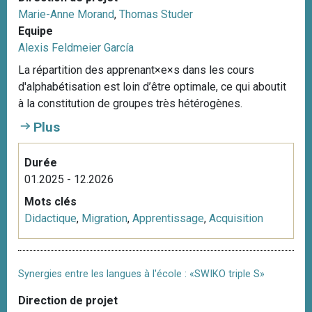
Marie-Anne Morand
,
Thomas Studer
Equipe
Alexis Feldmeier García
La répartition des apprenant×e×s dans les cours
d'alphabétisation est loin d’être optimale, ce qui aboutit
à la constitution de groupes très hétérogènes.
Plus
Durée
01.2025 - 12.2026
Mots clés
Didactique
,
Migration
,
Apprentissage
,
Acquisition
Synergies entre les langues à l'école : «SWIKO triple S»
Direction de projet