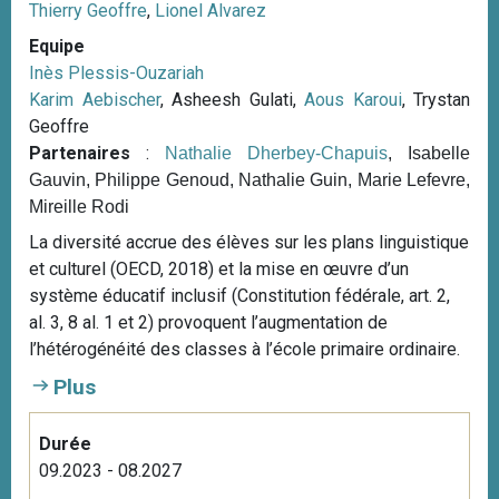
Thierry Geoffre
,
Lionel Alvarez
Equipe
Inès Plessis-Ouzariah
Karim Aebischer
, Asheesh Gulati,
Aous Karoui
, Trystan
Geoffre
Partenaires
:
Nathalie Dherbey-Chapuis
, Isabelle
Gauvin, Philippe Genoud, Nathalie Guin, Marie Lefevre,
Mireille Rodi
La diversité accrue des élèves sur les plans linguistique
et culturel (OECD, 2018) et la mise en œuvre d’un
système éducatif inclusif (Constitution fédérale, art. 2,
al. 3, 8 al. 1 et 2) provoquent l’augmentation de
l’hétérogénéité des classes à l’école primaire ordinaire.
Plus
Durée
09.2023 - 08.2027