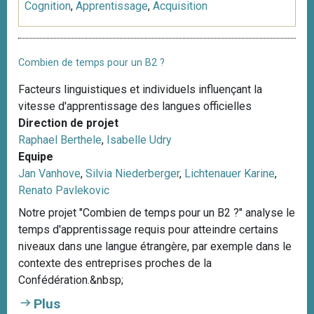
Cognition
,
Apprentissage
,
Acquisition
Combien de temps pour un B2 ?
Facteurs linguistiques et individuels influençant la
vitesse d'apprentissage des langues officielles
Direction de projet
Raphael Berthele
,
Isabelle Udry
Equipe
Jan Vanhove
,
Silvia Niederberger
,
Lichtenauer Karine
,
Renato Pavlekovic
Notre projet "Combien de temps pour un B2 ?" analyse le
temps d'apprentissage requis pour atteindre certains
niveaux dans une langue étrangère, par exemple dans le
contexte des entreprises proches de la
Confédération.&nbsp;
Plus