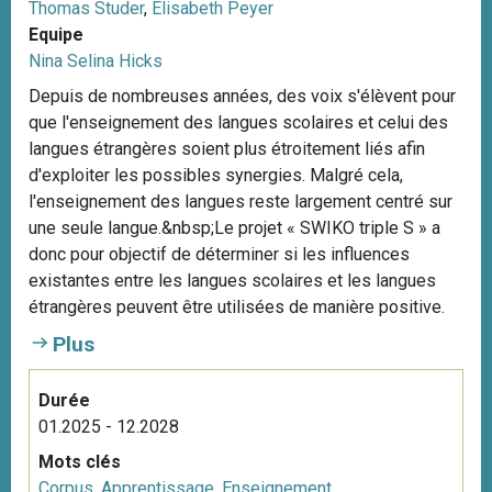
Thomas Studer
,
Elisabeth Peyer
Equipe
Nina Selina Hicks
Depuis de nombreuses années, des voix s'élèvent pour
que l'enseignement des langues scolaires et celui des
langues étrangères soient plus étroitement liés afin
d'exploiter les possibles synergies. Malgré cela,
l'enseignement des langues reste largement centré sur
une seule langue.&nbsp;Le projet « SWIKO triple S » a
donc pour objectif de déterminer si les influences
existantes entre les langues scolaires et les langues
étrangères peuvent être utilisées de manière positive.
Plus
Durée
01.2025 - 12.2028
Mots clés
Corpus
,
Apprentissage
,
Enseignement