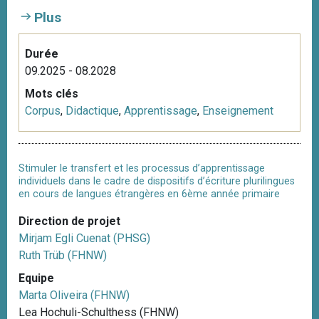
Plus
Durée
09.2025 - 08.2028
Mots clés
Corpus
,
Didactique
,
Apprentissage
,
Enseignement
Stimuler le transfert et les processus d’apprentissage
individuels dans le cadre de dispositifs d’écriture plurilingues
en cours de langues étrangères en 6ème année primaire
Direction de projet
Mirjam Egli Cuenat (PHSG)
Ruth Trüb (FHNW)
Equipe
Marta Oliveira (FHNW)
Lea Hochuli-Schulthess (FHNW)