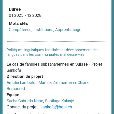
Durée
01.2025 - 12.2028
Mots clés
Compétence
,
Institutions
,
Apprentissage
Politiques linguistiques familiales et développement des
langues dans les communautés mal desservies
Le cas de familles subsahariennes en Suisse - Projet
Sankofa
Direction de projet
Amelia Lambelet
,
Martina Zimmermann
,
Chiara
Bemporad
Equipe
Sacha Gabriela Nabe
,
Subilaga Kalanje
Contact du projet :
sankofa@hepl.ch