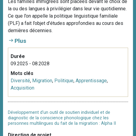
Les familles immigrées sont placées devant le choix de
la ou des langues à privilégier dans leur vie quotidienne.
Ce que l’on appelle la politique linguistique familiale
(PLF) a fait l’objet d’études approfondies au cours des
dernières décennies.
Plus
Durée
09.2025 - 08.2028
Mots clés
Diversité
,
Migration
,
Politique
,
Apprentissage
,
Acquisition
Développement d'un outil de soutien individuel et de
diagnostic de la conscience phonologique chez les
personnes multilingues du fait de la migration : Alpha II
Direction de projet