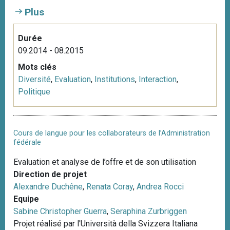
Plus
Durée
09.2014 - 08.2015
Mots clés
Diversité
,
Evaluation
,
Institutions
,
Interaction
,
Politique
Cours de langue pour les collaborateurs de l’Administration
fédérale
Evaluation et analyse de l’offre et de son utilisation
Direction de projet
Alexandre Duchêne
,
Renata Coray
,
Andrea Rocci
Equipe
Sabine Christopher Guerra
,
Seraphina Zurbriggen
Projet réalisé par l'Università della Svizzera Italiana