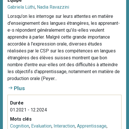
Equipe
Gabriela Lüthi
,
Nadia Ravazzini
Lorsqu'on les interroge sur leurs attentes en matière
d'enseignement des langues étrangères, les apprenant-
e-s répondent généralement qu'ils-elles veulent
apprendre à parler. Malgré cette grande importance
accordée à l'expression orale, diverses études
réalisées par le CSP sur les compétences en langues
étrangères des élèves suisses montrent que bon
nombre d'entre eux-elles ont des difficultés à atteindre
les objectifs d'apprentissage, notamment en matière de
production orale (Peyer...
Plus
Durée
01.2021 - 12.2024
Mots clés
Cognition
,
Evaluation
,
Interaction
,
Apprentissage
,