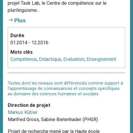
projet Task Lab, le Centre de compétence sur le
plurilinguisme...
Plus
Durée
01.2014 - 12.2016
Mots clés
Compétence
,
Didactique
,
Evaluation
,
Enseignement
Textes dont les niveaux sont différenciés comme support à
l’apprentissage de connaissances et concepts spécifiques
au domaine des sciences humaines et sociales
Direction de projet
Markus Kübler
Manfred Gross, Sabine Bietenhader (PHGR)
Projet de recherche mené par la Haute école