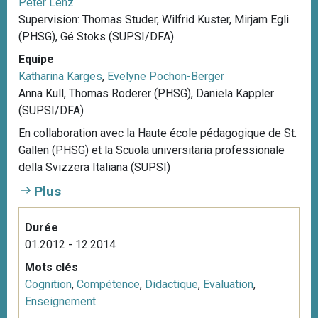
Peter Lenz
Supervision: Thomas Studer, Wilfrid Kuster, Mirjam Egli
(PHSG), Gé Stoks (SUPSI/DFA)
Equipe
Katharina Karges
,
Evelyne Pochon-Berger
Anna Kull, Thomas Roderer (PHSG), Daniela Kappler
(SUPSI/DFA)
En collaboration avec la Haute école pédagogique de St.
Gallen (PHSG) et la Scuola universitaria professionale
della Svizzera Italiana (SUPSI)
Plus
Durée
01.2012 - 12.2014
Mots clés
Cognition
,
Compétence
,
Didactique
,
Evaluation
,
Enseignement