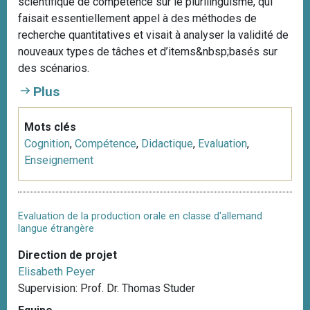
scientifique de compétence sur le plurilinguisme, qui
faisait essentiellement appel à des méthodes de
recherche quantitatives et visait à analyser la validité de
nouveaux types de tâches et d’items&nbsp;basés sur
des scénarios.
Plus
Mots clés
Cognition
,
Compétence
,
Didactique
,
Evaluation
,
Enseignement
Evaluation de la production orale en classe d'allemand
langue étrangère
Direction de projet
Elisabeth Peyer
Supervision: Prof. Dr. Thomas Studer