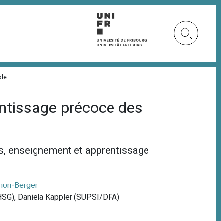
ole
ntissage précoce des
es, enseignement et apprentissage
hon-Berger
HSG), Daniela Kappler (SUPSI/DFA)