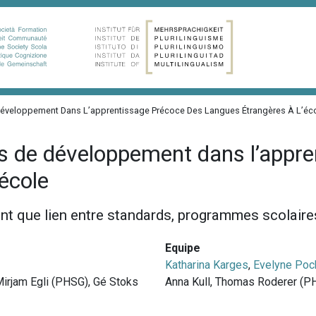
Développement Dans L’apprentissage Précoce Des Langues Étrangères À L’éc
s de développement dans l’appre
’école
ant que lien entre standards, programmes scolair
Equipe
Katharina Karges
,
Evelyne Poc
Mirjam Egli (PHSG), Gé Stoks
Anna Kull, Thomas Roderer (P