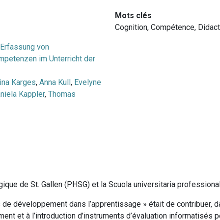
Mots clés
Cognition
,
Compétence
,
Didact
 Erfassung von
petenzen im Unterricht der
ina Karges
,
Anna Kull
,
Evelyne
niela Kappler
,
Thomas
ique de St. Gallen (PHSG) et la Scuola universitaria professional
ls de développement dans l’apprentissage » était de contribuer,
ent et à l’introduction d’instruments d’évaluation informatisés