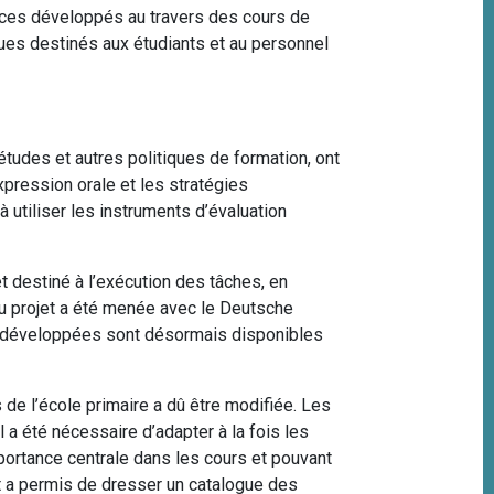
nces développés au travers des cours de
ues destinés aux étudiants et au personnel
tudes et autres politiques de formation, ont
xpression orale et les stratégies
 utiliser les instruments d’évaluation
et destiné à l’exécution des tâches, en
du projet a été menée avec le Deutsche
si développées sont désormais disponibles
de l’école primaire a dû être modifiée. Les
 a été nécessaire d’adapter à la fois les
mportance centrale dans les cours et pouvant
t a permis de dresser un catalogue des