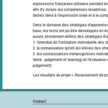
expressions françaises utilisées pendant les
afin d’y inclure les compétences réceptives.
tâches liées à l’expression orale et à la com
Dans le domaine des stratégies d‘apprentissa
base, les tests ont pu être développés et ré
assez strictement définis des stratégies d’
1. l’étendue de l’utilisation individuelle des
2. la connaissance qu’ont les élèves des str
3. les connaissances métacognitives individ
tâche : judgement of learning) et l'évaluati
judgement)
Les résultats du projet « Recensement de pr
Contact