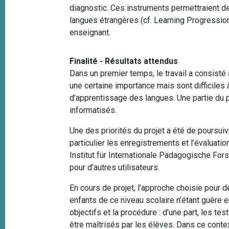
diagnostic. Ces instruments permettraient d
langues étrangères (cf. Learning Progressio
enseignant.
Finalité - Résultats attendus
Dans un premier temps, le travail a consisté
une certaine importance mais sont difficiles 
d’apprentissage des langues. Une partie du p
informatisés.
Une des priorités du projet a été de poursuiv
particulier les enregistrements et l’évaluat
Institut für Internationale Pädagogische Fo
pour d’autres utilisateurs.
En cours de projet, l’approche choisie pour 
enfants de ce niveau scolaire n’étant guère 
objectifs et la procédure : d’une part, les 
être maîtrisés par les élèves. Dans ce cont