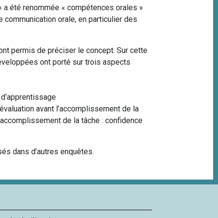
le » a été renommée « compétences orales »
e communication orale, en particulier des
ont permis de préciser le concept. Sur cette
développées ont porté sur trois aspects
s d‘apprentissage
oévaluation avant l’accomplissement de la
 l’accomplissement de la tâche : confidence
isés dans d’autres enquêtes.