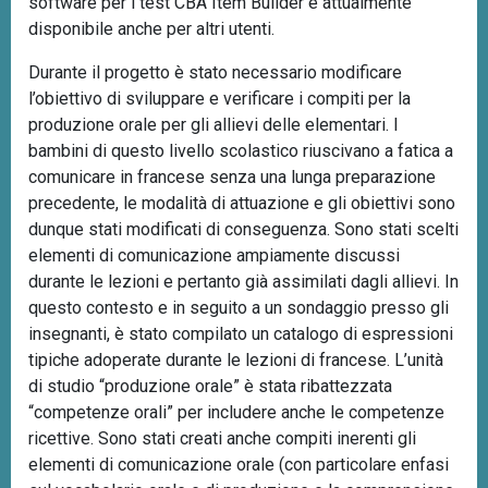
software per i test CBA Item Builder è attualmente
disponibile anche per altri utenti.
Durante il progetto è stato necessario modificare
l’obiettivo di sviluppare e verificare i compiti per la
produzione orale per gli allievi delle elementari. I
bambini di questo livello scolastico riuscivano a fatica a
comunicare in francese senza una lunga preparazione
precedente, le modalità di attuazione e gli obiettivi sono
dunque stati modificati di conseguenza. Sono stati scelti
elementi di comunicazione ampiamente discussi
durante le lezioni e pertanto già assimilati dagli allievi. In
questo contesto e in seguito a un sondaggio presso gli
insegnanti, è stato compilato un catalogo di espressioni
tipiche adoperate durante le lezioni di francese. L’unità
di studio “produzione orale” è stata ribattezzata
“competenze orali” per includere anche le competenze
ricettive. Sono stati creati anche compiti inerenti gli
elementi di comunicazione orale (con particolare enfasi