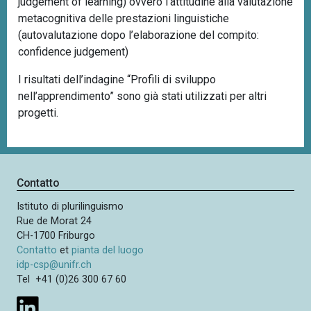
judgement of learning) ovvero l’attitudine alla valutazione
metacognitiva delle prestazioni linguistiche
(autovalutazione dopo l’elaborazione del compito:
confidence judgement)
I risultati dell’indagine “Profili di sviluppo
nell’apprendimento” sono già stati utilizzati per altri
progetti.
Contatto
Istituto di plurilinguismo
Rue de Morat 24
CH-1700 Friburgo
Contatto
et
pianta del luogo
idp-csp@unifr.ch
Tel +41 (0)26 300 67 60