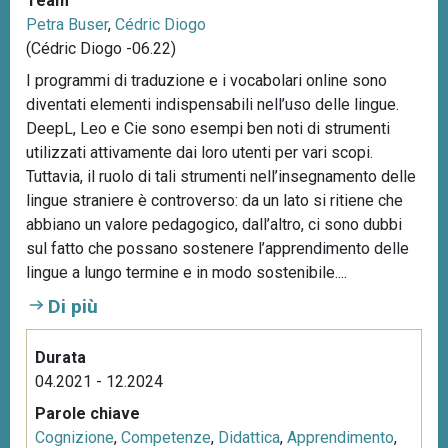
Team
Petra Buser
,
Cédric Diogo
(Cédric Diogo -06.22)
I programmi di traduzione e i vocabolari online sono
diventati elementi indispensabili nell’uso delle lingue.
DeepL, Leo e Cie sono esempi ben noti di strumenti
utilizzati attivamente dai loro utenti per vari scopi.
Tuttavia, il ruolo di tali strumenti nell’insegnamento delle
lingue straniere è controverso: da un lato si ritiene che
abbiano un valore pedagogico, dall’altro, ci sono dubbi
sul fatto che possano sostenere l’apprendimento delle
lingue a lungo termine e in modo sostenibile....
Di più
Durata
04.2021 - 12.2024
Parole chiave
Cognizione
,
Competenze
,
Didattica
,
Apprendimento
,