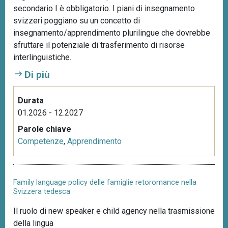
secondario I è obbligatorio. I piani di insegnamento
svizzeri poggiano su un concetto di
insegnamento/apprendimento plurilingue che dovrebbe
sfruttare il potenziale di trasferimento di risorse
interlinguistiche.
Di più
Durata
01.2026 - 12.2027
Parole chiave
Competenze
,
Apprendimento
Family language policy delle famiglie retoromance nella
Svizzera tedesca
Il ruolo di new speaker e child agency nella trasmissione
della lingua