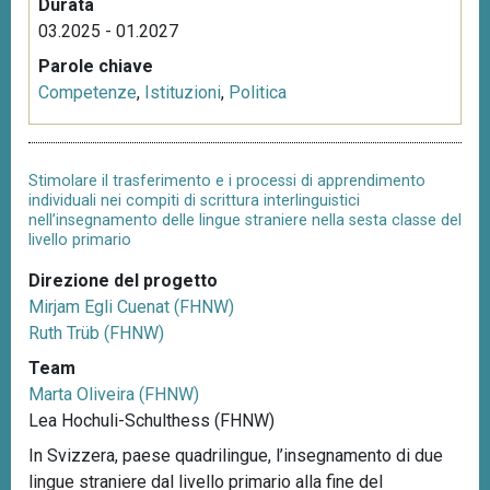
Durata
03.2025 - 01.2027
Parole chiave
Competenze
,
Istituzioni
,
Politica
Stimolare il trasferimento e i processi di apprendimento
individuali nei compiti di scrittura interlinguistici
nell’insegnamento delle lingue straniere nella sesta classe del
livello primario
Direzione del progetto
Mirjam Egli Cuenat (FHNW)
Ruth Trüb (FHNW)
Team
Marta Oliveira (FHNW)
Lea Hochuli-Schulthess (FHNW)
In Svizzera, paese quadrilingue, l’insegnamento di due
lingue straniere dal livello primario alla fine del