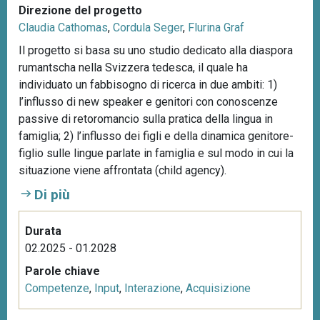
Direzione del progetto
Claudia Cathomas
,
Cordula Seger
,
Flurina Graf
Il progetto si basa su uno studio dedicato alla diaspora
rumantscha nella Svizzera tedesca, il quale ha
individuato un fabbisogno di ricerca in due ambiti: 1)
l’influsso di new speaker e genitori con conoscenze
passive di retoromancio sulla pratica della lingua in
famiglia; 2) l’influsso dei figli e della dinamica genitore-
figlio sulle lingue parlate in famiglia e sul modo in cui la
situazione viene affrontata (child agency).
Di più
Durata
02.2025 - 01.2028
Parole chiave
Competenze
,
Input
,
Interazione
,
Acquisizione