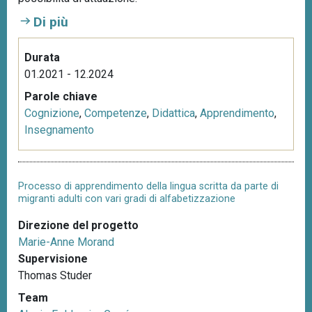
Di più
Durata
01.2021 - 12.2024
Parole chiave
Cognizione
,
Competenze
,
Didattica
,
Apprendimento
,
Insegnamento
Processo di apprendimento della lingua scritta da parte di
migranti adulti con vari gradi di alfabetizzazione
Direzione del progetto
Marie-Anne Morand
Supervisione
Thomas Studer
Team