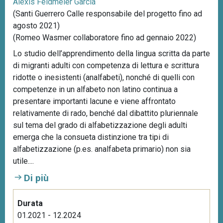
Alexis Feldmeier García
(Santi Guerrero Calle responsabile del progetto fino ad
agosto 2021)
(Romeo Wasmer collaboratore fino ad gennaio 2022)
Lo studio dell’apprendimento della lingua scritta da parte
di migranti adulti con competenza di lettura e scrittura
ridotte o inesistenti (analfabeti), nonché di quelli con
competenze in un alfabeto non latino continua a
presentare importanti lacune e viene affrontato
relativamente di rado, benché dal dibattito pluriennale
sul tema del grado di alfabetizzazione degli adulti
emerga che la consueta distinzione tra tipi di
alfabetizzazione (p.es. analfabeta primario) non sia
utile....
Di più
Durata
01.2021 - 12.2024