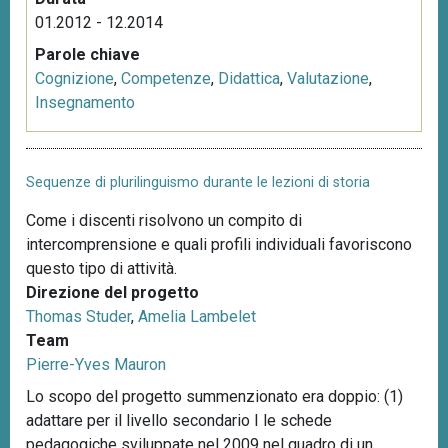
01.2012 - 12.2014
Parole chiave
Cognizione
,
Competenze
,
Didattica
,
Valutazione
,
Insegnamento
Sequenze di plurilinguismo durante le lezioni di storia
Come i discenti risolvono un compito di
intercomprensione e quali profili individuali favoriscono
questo tipo di attività.
Direzione del progetto
Thomas Studer
,
Amelia Lambelet
Team
Pierre-Yves Mauron
Lo scopo del progetto summenzionato era doppio: (1)
adattare per il livello secondario I le schede
pedagogiche sviluppate nel 2009 nel quadro di un