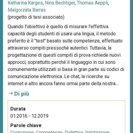
Katharina Karges
,
Nina Bechtiger
,
Thomas Aeppli
,
Malgorzata Barras
(progetto di tesi associato)
Quando l'obiettivo è quello di misurare l'effettiva
capacità degli studenti di usare una lingua, il metodo
preferito è il "test" basato sulle competenze, effettuato
attraverso compiti pressoché autentici. Tuttavia, la
progettazione di questi compiti di prova richiede nuovi
approcci, soprattutto perché il linguaggio in cui sono
comunemente utilizzati si basa in gran parte su codici di
comunicazione elettronica. Le chat, le ricerche su
internet e altro ancora fanno ormai parte della nostra...
Di più
Durata
01.2016 - 12.2019
Parole chiave
Cognizione
,
Competenze
,
Didattica
,
Valutazione
,