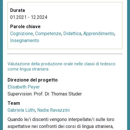
Durata
01.2021 - 12.2024
Parole chiave
Cognizione
,
Competenze
,
Didattica
,
Apprendimento
,
Insegnamento
Valutazione della produzione orale nelle classi di tedesco
come lingua straniera
Direzione del progetto
Elisabeth Peyer
Supervision: Prof. Dr. Thomas Studer
Team
Gabriela Lüthi
,
Nadia Ravazzini
Quando le/i discenti vengono interpellate/i sulle loro
aspettative nei confronti dei corsi di lingua straniera,