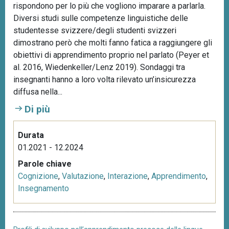
rispondono per lo più che vogliono imparare a parlarla.
Diversi studi sulle competenze linguistiche delle
studentesse svizzere/degli studenti svizzeri
dimostrano però che molti fanno fatica a raggiungere gli
obiettivi di apprendimento proprio nel parlato (Peyer et
al. 2016, Wiedenkeller/Lenz 2019). Sondaggi tra
insegnanti hanno a loro volta rilevato un’insicurezza
diffusa nella...
Di più
Durata
01.2021 - 12.2024
Parole chiave
Cognizione
,
Valutazione
,
Interazione
,
Apprendimento
,
Insegnamento