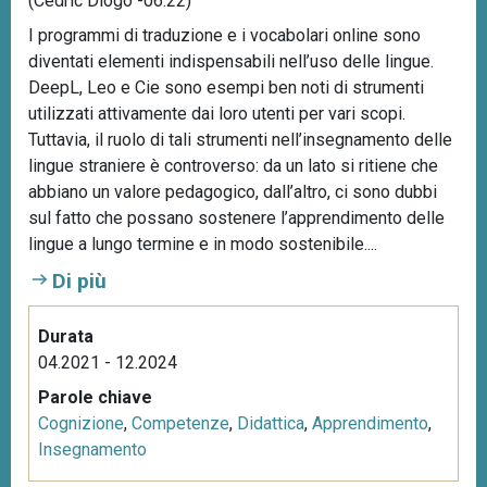
(Cédric Diogo -06.22)
I programmi di traduzione e i vocabolari online sono
diventati elementi indispensabili nell’uso delle lingue.
DeepL, Leo e Cie sono esempi ben noti di strumenti
utilizzati attivamente dai loro utenti per vari scopi.
Tuttavia, il ruolo di tali strumenti nell’insegnamento delle
lingue straniere è controverso: da un lato si ritiene che
abbiano un valore pedagogico, dall’altro, ci sono dubbi
sul fatto che possano sostenere l’apprendimento delle
lingue a lungo termine e in modo sostenibile....
Di più
Durata
04.2021 - 12.2024
Parole chiave
Cognizione
,
Competenze
,
Didattica
,
Apprendimento
,
Insegnamento