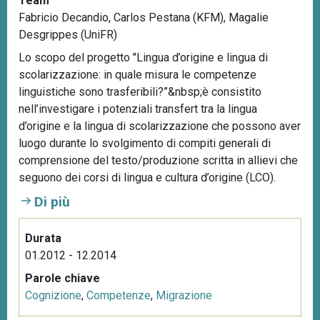
Team
Fabricio Decandio, Carlos Pestana (KFM), Magalie
Desgrippes (UniFR)
Lo scopo del progetto "Lingua d’origine e lingua di
scolarizzazione: in quale misura le competenze
linguistiche sono trasferibili?”&nbsp;è consistito
nell’investigare i potenziali transfert tra la lingua
d’origine e la lingua di scolarizzazione che possono aver
luogo durante lo svolgimento di compiti generali di
comprensione del testo/produzione scritta in allievi che
seguono dei corsi di lingua e cultura d’origine (LCO).
Di più
Durata
01.2012 - 12.2014
Parole chiave
Cognizione
,
Competenze
,
Migrazione