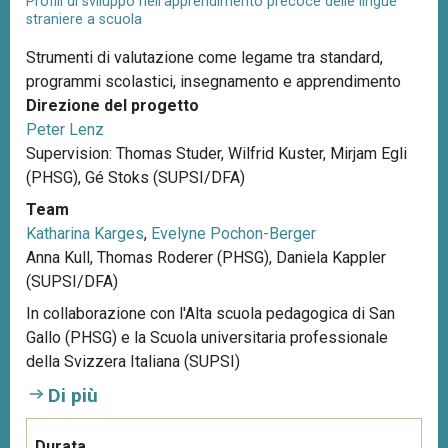
Profili di sviluppo nell’apprendimento precoce delle lingue
straniere a scuola
Strumenti di valutazione come legame tra standard,
programmi scolastici, insegnamento e apprendimento
Direzione del progetto
Peter Lenz
Supervision: Thomas Studer, Wilfrid Kuster, Mirjam Egli
(PHSG), Gé Stoks (SUPSI/DFA)
Team
Katharina Karges
,
Evelyne Pochon-Berger
Anna Kull, Thomas Roderer (PHSG), Daniela Kappler
(SUPSI/DFA)
In collaborazione con l'Alta scuola pedagogica di San
Gallo (PHSG) e la Scuola universitaria professionale
della Svizzera Italiana (SUPSI)
Di più
Durata