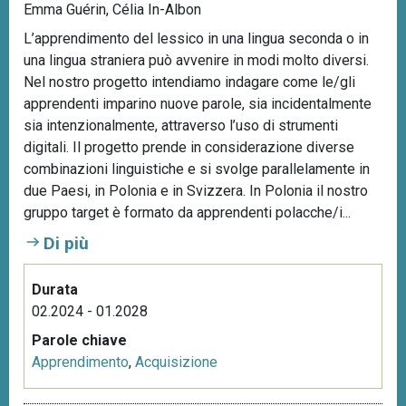
d
Emma Guérin, Célia In-Albon
L’apprendimento del lessico in una lingua seconda o in
una lingua straniera può avvenire in modi molto diversi.
Nel nostro progetto intendiamo indagare come le/gli
apprendenti imparino nuove parole, sia incidentalmente
sia intenzionalmente, attraverso l’uso di strumenti
digitali. Il progetto prende in considerazione diverse
combinazioni linguistiche e si svolge parallelamente in
due Paesi, in Polonia e in Svizzera. In Polonia il nostro
gruppo target è formato da apprendenti polacche/i...
Di più
Durata
02.2024 - 01.2028
Parole chiave
Apprendimento
,
Acquisizione