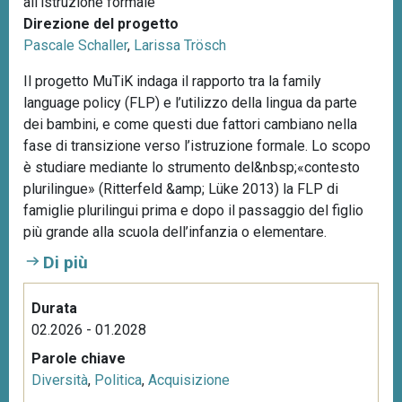
all’istruzione formale
Direzione del progetto
Pascale Schaller
,
Larissa Trösch
Il progetto MuTiK indaga il rapporto tra la family
language policy (FLP) e l’utilizzo della lingua da parte
dei bambini, e come questi due fattori cambiano nella
fase di transizione verso l’istruzione formale. Lo scopo
è studiare mediante lo strumento del&nbsp;«contesto
plurilingue» (Ritterfeld &amp; Lüke 2013) la FLP di
famiglie plurilingui prima e dopo il passaggio del figlio
più grande alla scuola dell’infanzia o elementare.
Di più
Durata
02.2026 - 01.2028
Parole chiave
Diversità
,
Politica
,
Acquisizione