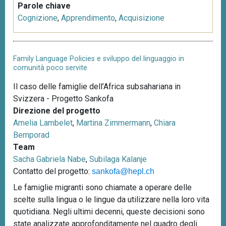
Parole chiave
Cognizione
,
Apprendimento
,
Acquisizione
Family Language Policies e sviluppo del linguaggio in
comunità poco servite
Il caso delle famiglie dell’Africa subsahariana in
Svizzera - Progetto Sankofa
Direzione del progetto
Amelia Lambelet
,
Martina Zimmermann
,
Chiara
Bemporad
Team
Sacha Gabriela Nabe
,
Subilaga Kalanje
Contatto del progetto:
sankofa@hepl.ch
Le famiglie migranti sono chiamate a operare delle
scelte sulla lingua o le lingue da utilizzare nella loro vita
quotidiana. Negli ultimi decenni, queste decisioni sono
state analizzate approfonditamente nel quadro degli