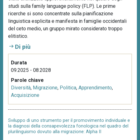
studi sulla family language policy (FLP). Le prime
ricerche si sono concentrate sulla pianificazione
linguistica esplicita e manifesta in famiglie occidentali
del ceto medio, un gruppo mirato considerato troppo
elitistico.
Di più
Durata
09.2025 - 08.2028
Parole chiave
Diversità
,
Migrazione
,
Politica
,
Apprendimento
,
Acquisizione
Sviluppo di uno strumento per il promovimento individuale e
la diagnosi della consapevolezza fonologica nel quadro del
plurilinguismo dovuto alla migrazione: Alpha II