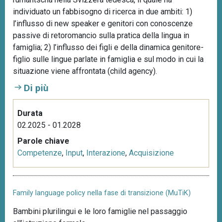
individuato un fabbisogno di ricerca in due ambiti: 1)
l’influsso di new speaker e genitori con conoscenze
passive di retoromancio sulla pratica della lingua in
famiglia; 2) l’influsso dei figli e della dinamica genitore-
figlio sulle lingue parlate in famiglia e sul modo in cui la
situazione viene affrontata (child agency).
Di più
Durata
02.2025 - 01.2028
Parole chiave
Competenze
,
Input
,
Interazione
,
Acquisizione
Family language policy nella fase di transizione (MuTiK)
Bambini plurilingui e le loro famiglie nel passaggio