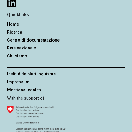
s
i
Quicklinks
v
Home
a
Ricerca
Centro di documentazione
Rete nazionale
Chi siamo
Institut de plurilinguisme
Impressum
Mentions légales
With the support of