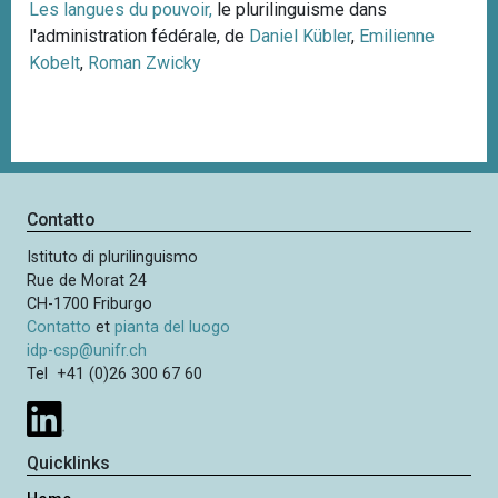
Les langues du pouvoir,
le plurilinguisme dans
l'administration fédérale, de
Daniel Kübler
,
Emilienne
Kobelt
,
Roman Zwicky
Contatto
Istituto di plurilinguismo
Rue de Morat 24
CH-1700 Friburgo
Contatto
et
pianta del luogo
idp-csp@unifr.ch
Tel +41 (0)26 300 67 60
Quicklinks