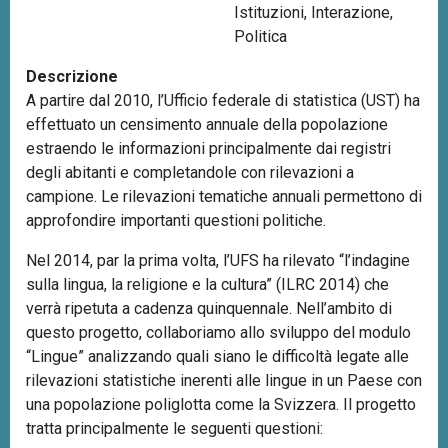
Istituzioni
,
Interazione
,
n
Politica
c
i
Descrizione
p
A partire dal 2010, l’Ufficio federale di statistica (UST) ha
a
effettuato un censimento annuale della popolazione
l
estraendo le informazioni principalmente dai registri
e
degli abitanti e completandole con rilevazioni a
campione. Le rilevazioni tematiche annuali permettono di
approfondire importanti questioni politiche.
Nel 2014, par la prima volta, l’UFS ha rilevato “l’indagine
sulla lingua, la religione e la cultura” (ILRC 2014) che
verrà ripetuta a cadenza quinquennale. Nell’ambito di
questo progetto, collaboriamo allo sviluppo del modulo
“Lingue” analizzando quali siano le difficoltà legate alle
rilevazioni statistiche inerenti alle lingue in un Paese con
una popolazione poliglotta come la Svizzera. Il progetto
tratta principalmente le seguenti questioni: