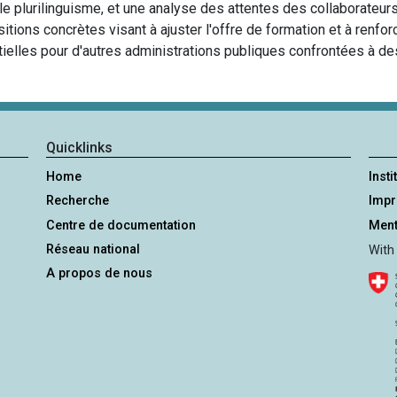
e plurilinguisme, et une analyse des attentes des collaborateurs
itions concrètes visant à ajuster l'offre de formation et à renfor
tielles pour d'autres administrations publiques confrontées à des
Quicklinks
Home
Insti
Recherche
Imp
Centre de documentation
Ment
Réseau national
With
A propos de nous