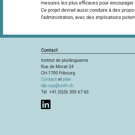
mesures les plus efficaces pour encourager l
Ce projet devrait aussi conduire à des propos
l’administration, avec des implications poten
Contact
Institut de plurilinguisme
Rue de Morat 24
CH-1700 Fribourg
Contact
et
plan
idp-csp@unifr.ch
Tél +41 (0)26 300 67 60