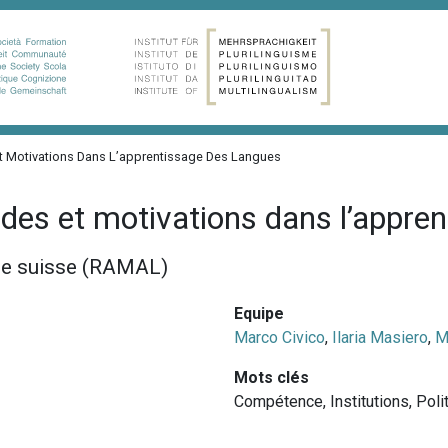
Et Motivations Dans L’apprentissage Des Langues
udes et motivations dans l’appre
ale suisse (RAMAL)
Equipe
Marco Civico
,
Ilaria Masiero
,
M
Mots clés
Compétence
,
Institutions
,
Poli