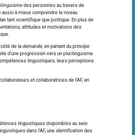
rilinguisme
des personnes au travers de
se aussi à mieux comprendre le niveau
lan tant scientifique que politique. En plus de
entations, attitudes et motivations des
ique.
 côté de la
demande
, en partant du principe
uite d’une progression vers un plurilinguisme
s compétences linguistiques, leurs perceptions
ollaborateurs et collaboratrices de l’AF, en
pétences linguistiques disponibles au sein
guistiques dans l’AF, une identification des