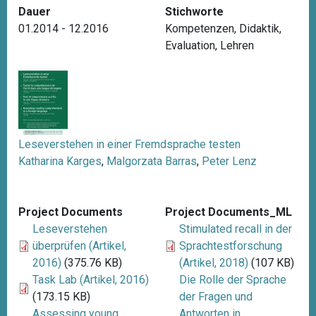
Dauer
Stichworte
01.2014 - 12.2016
Kompetenzen
,
Didaktik
,
Evaluation
,
Lehren
Leseverstehen in einer Fremdsprache testen
Katharina Karges
,
Malgorzata Barras
,
Peter Lenz
Project Documents
Project Documents_ML
Leseverstehen
Stimulated recall in der
überprüfen (Artikel,
Sprachtestforschung
2016)
(375.76 KB)
(Artikel, 2018)
(107 KB)
Task Lab (Artikel, 2016)
Die Rolle der Sprache
(173.15 KB)
der Fragen und
Assessing young
Antworten in