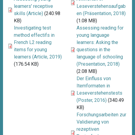
learners' receptive
Leseverstehensaufgab
skills (Article)
(240.98
en (Präsentation, 2018)
KB)
(1.08 MB)
Investigating test
Assessing reading for
method effectifs in
young language
French L2 reading
learners: Asking the
items for young
questions in the
learners (Article, 2019)
language of schooling
(176.54 KB)
(Presentation, 2018)
(2.08 MB)
Der Einfluss von
Itemformaten in
Leseverstehenstests
(Poster, 2016)
(340.49
KB)
Forschungsarbeiten zur
Validierung von
rezeptiven