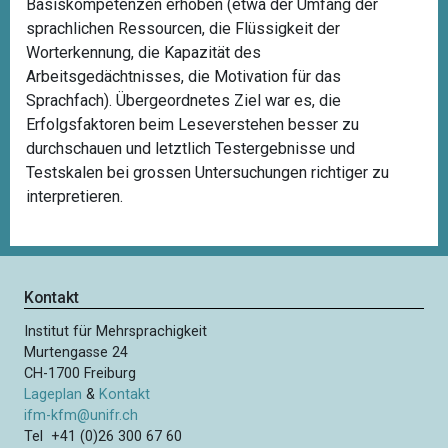
Basiskompetenzen erhoben (etwa der Umfang der
sprachlichen Ressourcen, die Flüssigkeit der
Worterkennung, die Kapazität des
Arbeitsgedächtnisses, die Motivation für das
Sprachfach). Übergeordnetes Ziel war es, die
Erfolgsfaktoren beim Leseverstehen besser zu
durchschauen und letztlich Testergebnisse und
Testskalen bei grossen Untersuchungen richtiger zu
interpretieren.
Kontakt
Institut für Mehrsprachigkeit
Murtengasse 24
CH-1700 Freiburg
Lageplan
&
Kontakt
ifm-kfm@unifr.ch
Tel +41 (0)26 300 67 60