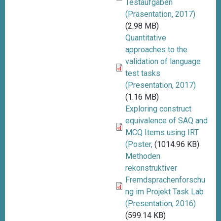
Testaufgaben
(Präsentation, 2017)
(2.98 MB)
Quantitative
approaches to the
validation of language
test tasks
(Presentation, 2017)
(1.16 MB)
Exploring construct
equivalence of SAQ and
MCQ Items using IRT
(Poster,
(1014.96 KB)
Methoden
rekonstruktiver
Fremdsprachenforschu
ng im Projekt Task Lab
(Presentation, 2016)
(599.14 KB)