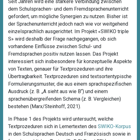
Seit Jahren wird eine stärkere Verbindung zwischen
dem Schulsprachen- und dem Fremdsprachenunterricht
gefordert, um mögliche Synergien zu nutzen. Bisher ist
der Sprachenunterricht jedoch nach wie vor weitgehend
einzelsprachlich ausgerichtet. Im Projekt «SWIKO triple
S» wird deshalb der Frage nachgegangen, ob sich
vorhandene Einflüsse zwischen Schul- und
Fremdsprachen positiv nutzen lassen. Das Projekt
interessiert sich insbesondere für konzeptuelle Aspekte
von Texten, genauer für Textprozeduren und ihre
Übertragbarkeit. Textprozeduren sind textsortentypische
Formulierungsmuster, die aus einem sprachspezifischen
Ausdruck (z. B. „A sieht aus wie B“) und einem
sprachenübergreifenden Schema (z. B. Vergleichen)
bestehen (Marx/Steinhoff, 2021).
In Phase 1 des Projekts wird untersucht, welche
Textprozeduren sich in Lernertexten des
SWIKO-Korpus
in den Schulsprachen Deutsch und Französisch sowie in