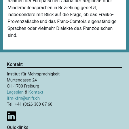
Rahmen der Europäischen Charta der Regional- oder
Minderheitensprachen in Beziehung gesetzt,
insbesondere mit Blick auf die Frage, ob das Franko-
Provenzalische und das Franc-Comtois eigenständige
Sprachen oder vielmehr Dialekte des Französischen
sind.
Kontakt
Institut für Mehrsprachigkeit
Murtengasse 24
CH-1700 Freiburg
Lageplan
&
Kontakt
ifm-kfm@unifr.ch
Tel +41 (0)26 300 67 60
Quicklinks