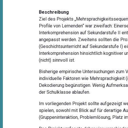
Beschreibung
Ziel des Projekts „Mehrsprachigkeitsseque
Profile von Lernenden“ war zweifach: Einerse
Interkomprehension auf Sekundarstufe II ent
angepasst werden. Zweitens sollten die Pro
(Geschichtsunterricht auf Sekundarstufe I) ei
Interkomprehension hinsichtlich kognitiver 
(nicht) sinnvoll ist.
Bisherige empirische Untersuchungen zum V
individuelle Faktoren wie Mehrsprachigkeit
Dekodierung begünstigen. Wenig Aufmerksam
der Schulklasse ablaufen.
Im vorliegenden Projekt sollte aufgezeigt 
spielen, sowohl mit Blick auf für derartige
(Gruppeninteraktion, Problemlösung, Platz im