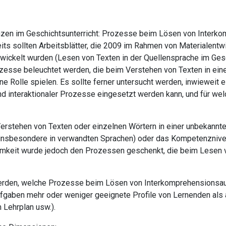
nzen im Geschichtsunterricht: Prozesse beim Lösen von Interk
its sollten Arbeitsblätter, die 2009 im Rahmen von Materialentwi
wickelt wurden (Lesen von Texten in der Quellensprache im Gesch
zesse beleuchtet werden, die beim Verstehen von Texten in eine
ne Rolle spielen. Es sollte ferner untersucht werden, inwieweit e
und interaktionaler Prozesse eingesetzt werden kann, und für we
erstehen von Texten oder einzelnen Wörtern in einer unbekannt
 (insbesondere in verwandten Sprachen) oder das Kompetenznive
keit wurde jedoch den Prozessen geschenkt, die beim Lesen vo
werden, welche Prozesse beim Lösen von Interkomprehensionsau
 Aufgaben mehr oder weniger geeignete Profile von Lernenden als
 Lehrplan usw.).