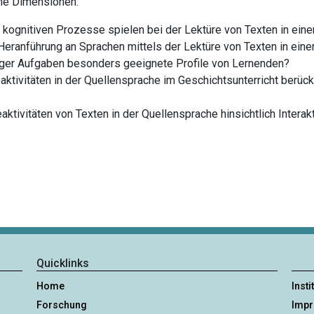
ene Dimensionen:
kognitiven Prozesse spielen bei der Lektüre von Texten in eine
e Heranführung an Sprachen mittels der Lektüre von Texten in ein
tiger Aufgaben besonders geeignete Profile von Lernenden?
ktivitäten in der Quellensprache im Geschichtsunterricht berüc
ktivitäten von Texten in der Quellensprache hinsichtlich Intera
Quicklinks
Home
Insti
Forschung
Imp