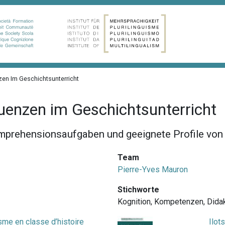
en Im Geschichtsunterricht
uenzen im Geschichtsunterricht
mprehensionsaufgaben und geeignete Profile von
Team
Pierre-Yves Mauron
Stichworte
Kognition
,
Kompetenzen
,
Didak
isme en classe d’histoire
Ilot