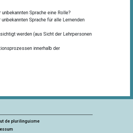
r unbekannten Sprache eine Rolle?
er unbekannten Sprache für alle Lernenden
ksichtigt werden (aus Sicht der Lehrpersonen
ktionsprozessen innerhalb der
tut de plurilinguisme
ressum