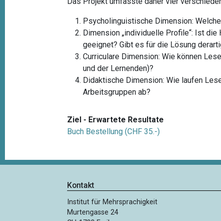
Das Projekt umfasste daher vier verschied
Psycholinguistische Dimension: Welche 
Dimension „individuelle Profile“: Ist di
geeignet? Gibt es für die Lösung derar
Curriculare Dimension: Wie können Lesea
und der Lernenden)?
Didaktische Dimension: Wie laufen Lesea
Arbeitsgruppen ab?
Ziel - Erwartete Resultate
Buch Bestellung (CHF 35.-)
Kontakt
Institut für Mehrsprachigkeit
Murtengasse 24