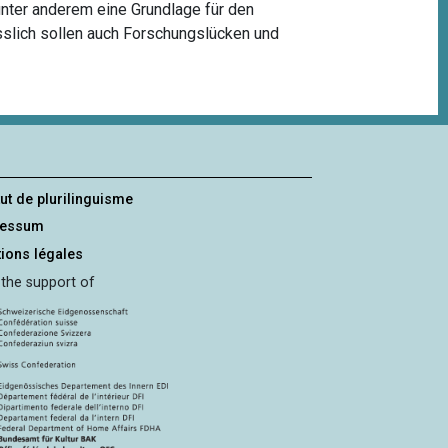
unter anderem eine Grundlage für den
sslich sollen auch Forschungslücken und
tut de plurilinguisme
ressum
ions légales
 the support of