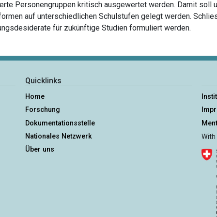
ierte Personengruppen kritisch ausgewertet werden. Damit soll 
formen auf unterschiedlichen Schulstufen gelegt werden. Schlie
gsdesiderate für zukünftige Studien formuliert werden.
Quicklinks
Home
Insti
Forschung
Imp
Dokumentationsstelle
Ment
Nationales Netzwerk
With
Über uns