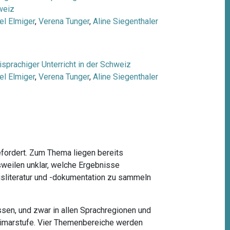
weiz
el Elmiger
,
Verena Tunger
,
Aline Siegenthaler
sprachiger Unterricht in der Schweiz
el Elmiger
,
Verena Tunger
,
Aline Siegenthaler
efordert. Zum Thema liegen bereits
sweilen unklar, welche Ergebnisse
gsliteratur und -dokumentation zu sammeln
ssen, und zwar in allen Sprachregionen und
rimarstufe. Vier Themenbereiche werden