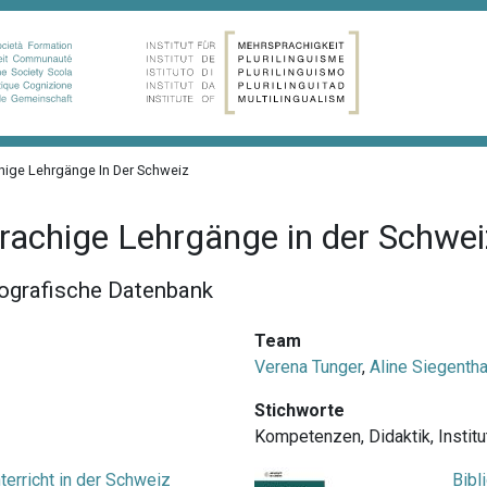
ige Lehrgänge In Der Schweiz
rachige Lehrgänge in der Schwei
liografische Datenbank
Team
Verena Tunger
,
Aline Siegentha
Stichworte
Kompetenzen
,
Didaktik
,
Instit
erricht in der Schweiz
Bibl