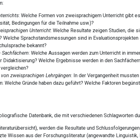
n:
terrichts
: Welche Formen von zweisprachigem Unterricht gibt es
sität, Bedingungen für die Teilnahme usw.)?
isprachigen Unterricht
: Welche Resultate zeigen Studien, die 
n? Welche Sprachstandsmessungen sind in Evaluationsprojekten 
Schulsprache bekannt?
en Sachfächern
: Welche Aussagen werden zum Unterricht in immer
 Didaktisierung? Welche Ergebnisse werden in den Sachfächern e
 vergleichen?
n) von zweisprachigen Lehrgängen
: In der Vergangenheit mussten
n: Welche Gründe haben dazu geführt? Welche Faktoren begünst
ibliografische Datenbank, die mit verschiedenen Schlagworten d
iteraturübersicht), werden die Resultate und Schlussfolgerungen d
e Wissen aus der Forschungsliteratur (angewandte Linguistik, D