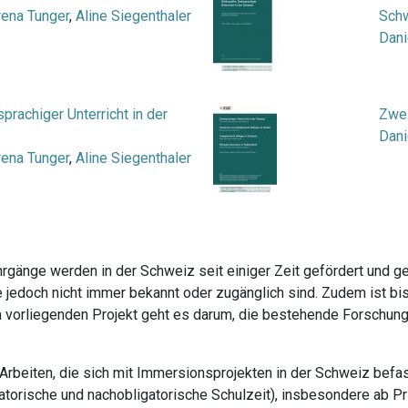
rena Tunger
,
Aline Siegenthaler
Sch
Dani
prachiger Unterricht in der
Zwei
Dani
rena Tunger
,
Aline Siegenthaler
gänge werden in der Schweiz seit einiger Zeit gefördert und g
ie jedoch nicht immer bekannt oder zugänglich sind. Zudem ist bi
Im vorliegenden Projekt geht es darum, die bestehende Forschun
 Arbeiten, die sich mit Immersionsprojekten in der Schweiz befa
atorische und nachobligatorische Schulzeit
), insbesondere ab P