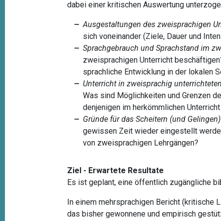
dabei einer kritischen Auswertung unterzoge
Ausgestaltungen des zweisprachigen Un
sich voneinander (Ziele, Dauer und Inten
Sprachgebrauch und Sprachstand im zwe
zweisprachigen Unterricht beschäftige
sprachliche Entwicklung in der lokalen 
Unterricht in zweisprachig unterrichtet
Was sind Möglichkeiten und Grenzen der
denjenigen im herkömmlichen Unterricht
Gründe für das Scheitern (und Gelinge
gewissen Zeit wieder eingestellt werde
von zweisprachigen Lehrgängen?
Ziel - Erwartete Resultate
Es ist geplant,
eine öffentlich zugängliche b
In einem mehrsprachigen Bericht (kritische L
das bisher gewonnene und empirisch gestützt