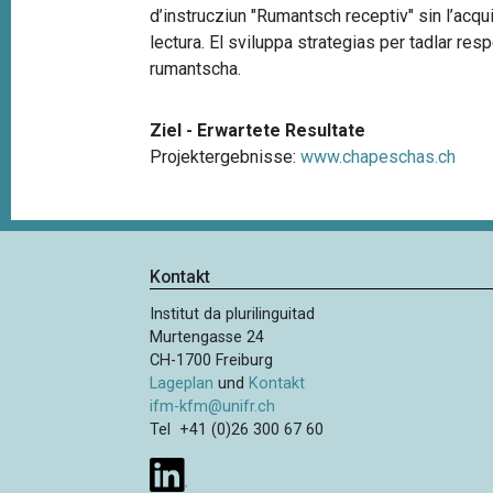
d’instrucziun "Rumantsch receptiv" sin l’acqu
lectura. El sviluppa strategias per tadlar res
rumantscha.
Ziel - Erwartete Resultate
Projektergebnisse:
www.chapeschas.ch
Kontakt
Institut da plurilinguitad
Murtengasse 24
CH-1700 Freiburg
Lageplan
und
Kontakt
ifm-kfm@unifr.ch
Tel +41 (0)26 300 67 60