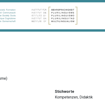
isme)
Stichworte
Kompetenzen
,
Didaktik