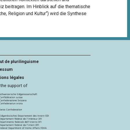
iz beitragen. Im Hinblick auf die thematische
e, Religion und Kultur“) wird die Synthese
tut de plurilinguisme
ressum
ions légales
 the support of