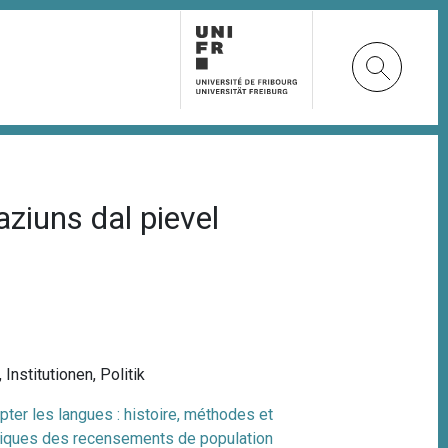
ziuns dal pievel
,
Institutionen
,
Politik
ter les langues : histoire, méthodes et
tiques des recensements de population