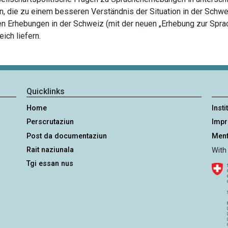
n, die zu einem besseren Verständnis der Situation in der Schwe
n Erhebungen in der Schweiz (mit der neuen „Erhebung zur Sprach
ich liefern.
Quicklinks
Home
Insti
Perscrutaziun
Imp
Post da documentaziun
Ment
Rait naziunala
With
Tgi essan nus