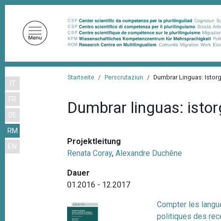
D
i
r
e
k
t
P
z
Startseite
Perscrutaziun
Dumbrar Linguas: Istorg
IT
f
u
FR
m
a
Dumbrar linguas: istor
I
DE
d
n
RM
n
h
Projektleitung
EN
a
a
Renata Coray
,
Alexandre Duchêne
l
v
t
Dauer
i
01.2016 - 12.2017
g
Compter les langue
a
politiques des re