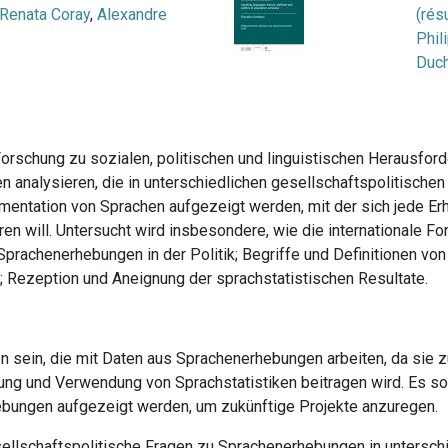
Renata Coray
,
Alexandre
(rés
Phil
Duc
 Forschung zu sozialen, politischen und linguistischen Herausfo
en analysieren, die in unterschiedlichen gesellschaftspolitische
umentation von Sprachen aufgezeigt werden, mit der sich jede 
ren will. Untersucht wird insbesondere, wie die internationale 
Sprachenerhebungen in der Politik; Begriffe und Definitionen vo
n; Rezeption und Aneignung der sprachstatistischen Resultate.
n sein, die mit Daten aus Sprachenerhebungen arbeiten, da sie
hung und Verwendung von Sprachstatistiken beitragen wird. Es s
ebungen aufgezeigt werden, um zukünftige Projekte anzuregen.
sellschaftspolitische Fragen zu Sprachenerhebungen in untersch