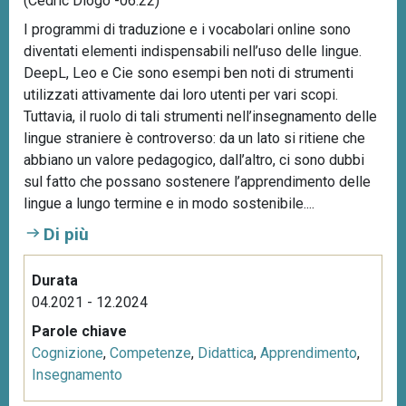
(Cédric Diogo -06.22)
I programmi di traduzione e i vocabolari online sono
diventati elementi indispensabili nell’uso delle lingue.
DeepL, Leo e Cie sono esempi ben noti di strumenti
utilizzati attivamente dai loro utenti per vari scopi.
Tuttavia, il ruolo di tali strumenti nell’insegnamento delle
lingue straniere è controverso: da un lato si ritiene che
abbiano un valore pedagogico, dall’altro, ci sono dubbi
sul fatto che possano sostenere l’apprendimento delle
lingue a lungo termine e in modo sostenibile....
Di più
Durata
04.2021 - 12.2024
Parole chiave
Cognizione
,
Competenze
,
Didattica
,
Apprendimento
,
Insegnamento