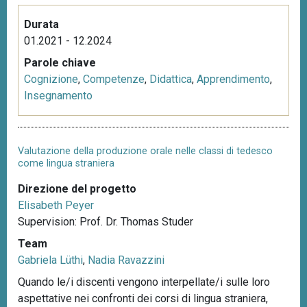
Durata
01.2021 - 12.2024
Parole chiave
Cognizione
,
Competenze
,
Didattica
,
Apprendimento
,
Insegnamento
Valutazione della produzione orale nelle classi di tedesco
come lingua straniera
Direzione del progetto
Elisabeth Peyer
Supervision: Prof. Dr. Thomas Studer
Team
Gabriela Lüthi
,
Nadia Ravazzini
Quando le/i discenti vengono interpellate/i sulle loro
aspettative nei confronti dei corsi di lingua straniera,