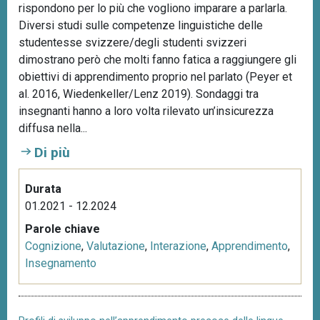
rispondono per lo più che vogliono imparare a parlarla.
Diversi studi sulle competenze linguistiche delle
studentesse svizzere/degli studenti svizzeri
dimostrano però che molti fanno fatica a raggiungere gli
obiettivi di apprendimento proprio nel parlato (Peyer et
al. 2016, Wiedenkeller/Lenz 2019). Sondaggi tra
insegnanti hanno a loro volta rilevato un’insicurezza
diffusa nella...
Di più
Durata
01.2021 - 12.2024
Parole chiave
Cognizione
,
Valutazione
,
Interazione
,
Apprendimento
,
Insegnamento