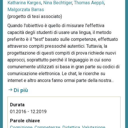
Katharina Karges
,
Nina Bechtiger
,
Thomas Aeppli
,
Malgorzata Barras
(progetto di tesi associato)
Quando l'obiettivo è quello di misurare l'effettiva
capacità degli studenti di usare una lingua, il metodo
preferito è il "test" basato sulle competenze, effettuato
attraverso compiti pressoché autentici. Tuttavia, la
progettazione di questi compiti di prova richiede nuovi
approcci, soprattutto perché il linguaggio in cui sono
comunemente utilizzati si basa in gran parte su codici di
comunicazione elettronica. Le chat, le ricerche su
internet e altro ancora fanno ormai parte della nostra...
Di più
Durata
01.2016 - 12.2019
Parole chiave
Cognizione
,
Competenze
,
Didattica
,
Valutazione
,