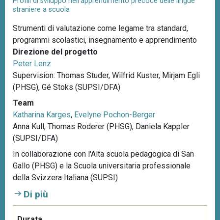
Profili di sviluppo nell’apprendimento precoce delle lingue
straniere a scuola
Strumenti di valutazione come legame tra standard,
programmi scolastici, insegnamento e apprendimento
Direzione del progetto
Peter Lenz
Supervision: Thomas Studer, Wilfrid Kuster, Mirjam Egli
(PHSG), Gé Stoks (SUPSI/DFA)
Team
Katharina Karges
,
Evelyne Pochon-Berger
Anna Kull, Thomas Roderer (PHSG), Daniela Kappler
(SUPSI/DFA)
In collaborazione con l'Alta scuola pedagogica di San
Gallo (PHSG) e la Scuola universitaria professionale
della Svizzera Italiana (SUPSI)
Di più
Durata