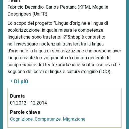
Team
Fabricio Decandio, Carlos Pestana (KFM), Magalie
Desgrippes (UniFR)
Lo scopo del progetto "Lingua d’origine e lingua di
scolarizzazione: in quale misura le competenze
linguistiche sono trasferibili?”&nbsp;è consistito
nell’investigare i potenziali transfert tra la lingua
d’origine e la lingua di scolarizzazione che possono aver
luogo durante lo svolgimento di compiti generali di
comprensione del testo/produzione scritta in allievi che
seguono dei corsi di lingua e cultura d’origine (LCO).
Di più
Durata
01.2012 - 12.2014
Parole chiave
Cognizione
,
Competenze
,
Migrazione