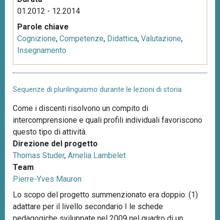
01.2012 - 12.2014
Parole chiave
Cognizione
,
Competenze
,
Didattica
,
Valutazione
,
Insegnamento
Sequenze di plurilinguismo durante le lezioni di storia
Come i discenti risolvono un compito di
intercomprensione e quali profili individuali favoriscono
questo tipo di attività.
Direzione del progetto
Thomas Studer
,
Amelia Lambelet
Team
Pierre-Yves Mauron
Lo scopo del progetto summenzionato era doppio: (1)
adattare per il livello secondario I le schede
pedagogiche sviluppate nel 2009 nel quadro di un