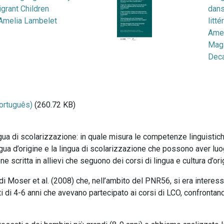
grant Children
dans
Amelia Lambelet
litt
Amel
Maga
Dec
rtuguês)
(260.72 KB)
gua di scolarizzazione: in quale misura le competenze linguistich
 lingua d’origine e la lingua di scolarizzazione che possono aver l
scritta in allievi che seguono dei corsi di lingua e cultura d’ori
o di Moser et al. (2008) che, nell’ambito del PNR56, si era interes
i di 4-6 anni che avevano partecipato ai corsi di LCO, confrontan