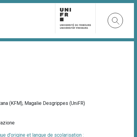
tana (KFM), Magalie Desgrippes (UniFR)
razione
ue d'origine et langue de scolarisation :