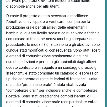
software per i test CBA Item Builder è attualmente
disponibile anche per altri utenti.
Durante il progetto è stato necessario modificare
l’obiettivo di sviluppare e verificare i compiti per la
produzione orale per gli allievi delle elementari. I
bambini di questo livello scolastico riuscivano a fatica a
comunicare in francese senza una lunga preparazione
precedente, le modalità di attuazione e gli obiettivi sono
dunque stati modificati di conseguenza. Sono stati scelti
elementi di comunicazione ampiamente discussi
durante le lezioni e pertanto già assimilati dagli allievi. In
questo contesto e in seguito a un sondaggio presso gli
insegnanti, è stato compilato un catalogo di espressioni
tipiche adoperate durante le lezioni di francese. L’unità
di studio “produzione orale” è stata ribattezzata
“competenze orali” per includere anche le competenze
ricettive. Sono stati creati anche compiti inerenti gli
elementi di comunicazione orale (con particolare enfasi