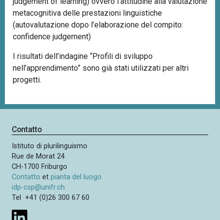
judgement of learning) ovvero l’attitudine alla valutazione
metacognitiva delle prestazioni linguistiche
(autovalutazione dopo l’elaborazione del compito:
confidence judgement)
I risultati dell’indagine “Profili di sviluppo
nell’apprendimento” sono già stati utilizzati per altri
progetti.
Contatto
Istituto di plurilinguismo
Rue de Morat 24
CH-1700 Friburgo
Contatto
et
pianta del luogo
idp-csp@unifr.ch
Tel +41 (0)26 300 67 60