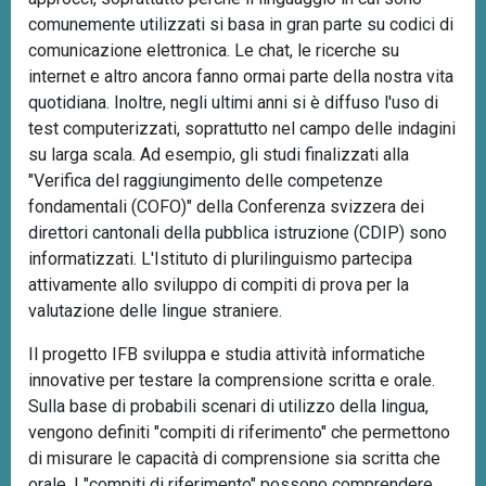
comunemente utilizzati si basa in gran parte su codici di
comunicazione elettronica. Le chat, le ricerche su
internet e altro ancora fanno ormai parte della nostra vita
quotidiana. Inoltre, negli ultimi anni si è diffuso l'uso di
test computerizzati, soprattutto nel campo delle indagini
su larga scala. Ad esempio, gli studi finalizzati alla
"Verifica del raggiungimento delle competenze
fondamentali (COFO)" della Conferenza svizzera dei
direttori cantonali della pubblica istruzione (CDIP) sono
informatizzati. L'Istituto di plurilinguismo partecipa
attivamente allo sviluppo di compiti di prova per la
valutazione delle lingue straniere.
Il progetto IFB sviluppa e studia attività informatiche
innovative per testare la comprensione scritta e orale.
Sulla base di probabili scenari di utilizzo della lingua,
vengono definiti "compiti di riferimento" che permettono
di misurare le capacità di comprensione sia scritta che
orale. I "compiti di riferimento" possono comprendere