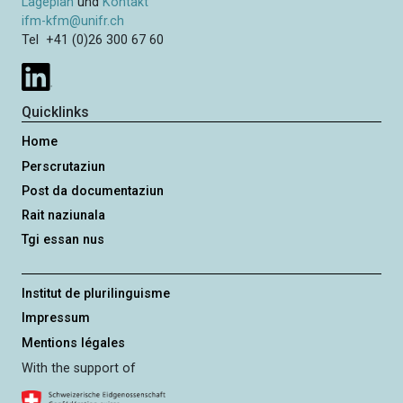
Lageplan
und
Kontakt
ifm-kfm@unifr.ch
Tel +41 (0)26 300 67 60
Quicklinks
Home
Perscrutaziun
Post da documentaziun
Rait naziunala
Tgi essan nus
Institut de plurilinguisme
Impressum
Mentions légales
With the support of