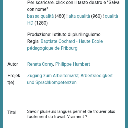
Per scaricare, click con il tasto destro e "Salva
con nome"
bassa qualità
(480) ¦
alta qualità
(960) ¦
qualità
HD
(1280)
Produzione: Istituto di plurilinguismo
Regia:
Baptiste Cochard - Haute Ecole
pédagogique de Fribourg
Autor
Renata Coray
,
Philippe Humbert
Projek
Zugang zum Arbeitsmarkt, Arbeitslosigkeit
t(e)
und Sprachkompetenzen
Savoir plusieurs langues permet de trouver plus
Titel
facilement du travail. Vraiment ?