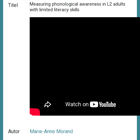
Measuring phonological awareness in L2 adults
Titel
with limited literacy skills
Autor
Marie-Anne Morand