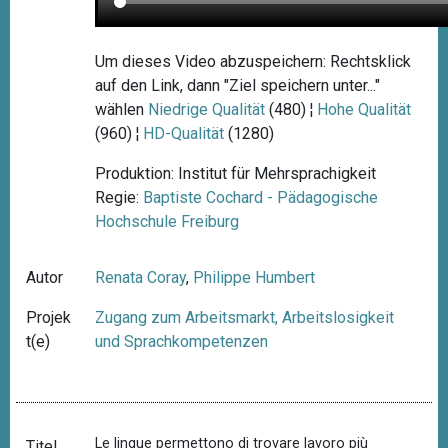
Um dieses Video abzuspeichern: Rechtsklick
auf den Link, dann "Ziel speichern unter..."
wählen
Niedrige Qualität
(480) ¦
Hohe Qualität
(960) ¦
HD-Qualität
(1280)
Produktion: Institut für Mehrsprachigkeit
Regie:
Baptiste Cochard - Pädagogische
Hochschule Freiburg
Autor
Renata Coray
,
Philippe Humbert
Projek
Zugang zum Arbeitsmarkt, Arbeitslosigkeit
t(e)
und Sprachkompetenzen
Le lingue permettono di trovare lavoro più
Titel