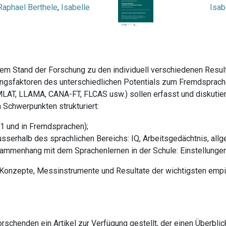
Raphael Berthele
,
Isabelle
Isab
em Stand der Forschung zu den individuell verschiedenen Resu
rungsfaktoren des unterschiedlichen Potentials zum Fremdsprach
MLAT, LLAMA, CANA-FT, FLCAS usw.) sollen erfasst und diskutie
Schwerpunkten strukturiert:
L1 und in Fremdsprachen);
sserhalb des sprachlichen Bereichs: IQ, Arbeitsgedächtnis, al
ammenhang mit dem Sprachenlernen in der Schule: Einstellungen
Konzepte, Messinstrumente und Resultate der wichtigsten empi
orschenden ein Artikel zur Verfügung gestellt, der einen Überbl