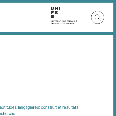
aptitudes langagières: construit et résultats
echerche