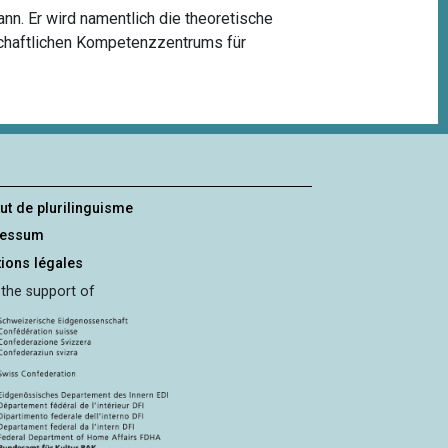
nn. Er wird namentlich die theoretische
schaftlichen Kompetenzzentrums für
tut de plurilinguisme
ressum
ions légales
 the support of