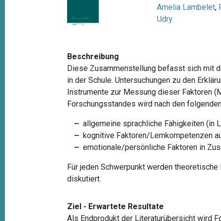
t
Amelia Lambelet
,
Udry
i
o
n
Beschreibung
Diese Zusammenstellung befasst sich mit d
in der Schule. Untersuchungen zu den Erklä
Instrumente zur Messung dieser Faktoren (
Forschungsstandes wird nach den folgenden 
allgemeine sprachliche Fähigkeiten (in 
kognitive Faktoren/Lernkompetenzen au
emotionale/persönliche Faktoren in Zus
Für jeden Schwerpunkt werden theoretische 
diskutiert.
Ziel - Erwartete Resultate
Als Endprodukt der Literaturübersicht wird F