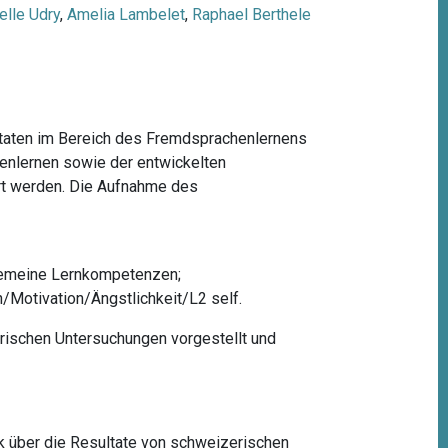
elle Udry
,
Amelia Lambelet
,
Raphael Berthele
ltaten im Bereich des Fremdsprachenlernens
enlernen sowie der entwickelten
rt werden. Die Aufnahme des
lgemeine Lernkompetenzen;
/Motivation/Ängstlichkeit/L2 self.
rischen Untersuchungen vorgestellt und
ick über die Resultate von schweizerischen