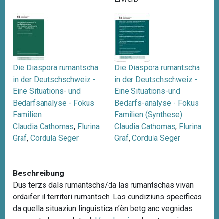
Die Diaspora rumantscha
Die Diaspora rumantscha
in der Deutschschweiz -
in der Deutschschweiz -
Eine Situations- und
Eine Situations-und
Bedarfsanalyse - Fokus
Bedarfs-analyse - Fokus
Familien
Familien (Synthese)
Claudia Cathomas
,
Flurina
Claudia Cathomas
,
Flurina
Graf
,
Cordula Seger
Graf
,
Cordula Seger
Beschreibung
Dus terzs dals rumantschs/da las rumantschas vivan
ordaifer il territori rumantsch. Las cundiziuns specificas
da quella situaziun linguistica n’èn betg anc vegnidas