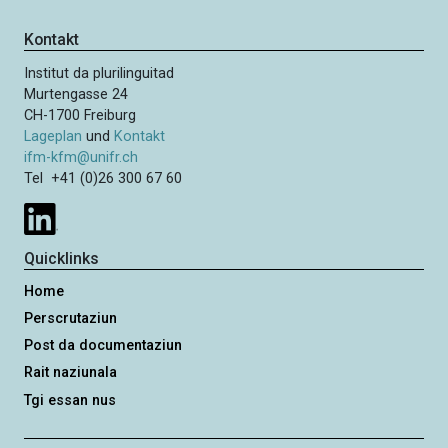
Kontakt
Institut da plurilinguitad
Murtengasse 24
CH-1700 Freiburg
Lageplan
und
Kontakt
ifm-kfm@unifr.ch
Tel +41 (0)26 300 67 60
Quicklinks
Home
Perscrutaziun
Post da documentaziun
Rait naziunala
Tgi essan nus