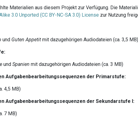
ählte Materialien aus diesem Projekt zur Verfügung. Die Materia
like 3.0 Unported (CC BY-NC-SA 3.0) License
zur Nutzung frei
o
und
Guten Appetit
mit dazugehörigen Audiodateien (ca. 3,5 MB
fe:
ue
und
Spanien
mit dazugehörigen Audiodateien (ca. 3 MB)
ten Aufgabenbearbeitungssequenzen der Primarstufe:
a. 4,5 MB)
ten Aufgabenbearbeitungssequenzen der Sekundarstufe I:
a. 7 MB)