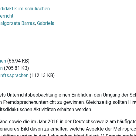
didaktik im schulischen
rricht
algorzata Barras
,
Gabriela
hen
(65.94 KB)
en
(705.81 KB)
kunftssprachen
(112.13 KB)
tels Unterrichtsbeobachtung einen Einblick in den Umgang der Sc
m Fremdsprachenunterricht zu gewinnen. Gleichzeitig sollten Hin
tsdidaktischen Aktivitäten erhalten werden.
pläne sowie die im Jahr 2016 in der Deutschschweiz am häufigst
genaueres Bild davon zu erhalten, welche Aspekte der Mehrsprac