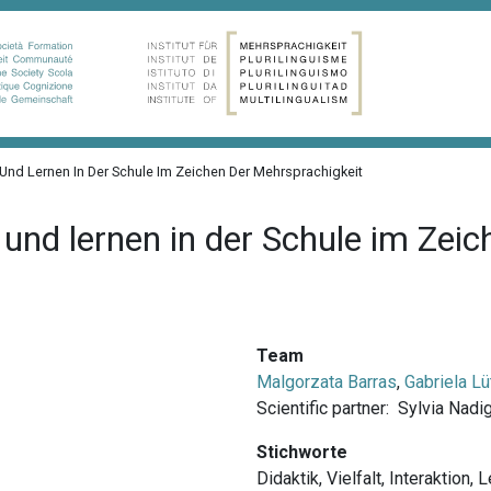
nd Lernen In Der Schule Im Zeichen Der Mehrsprachigkeit
und lernen in der Schule im Zeic
Team
Malgorzata Barras
,
Gabriela Lü
Scientific partner:
Sylvia Nadi
Stichworte
Didaktik
,
Vielfalt
,
Interaktion
,
L