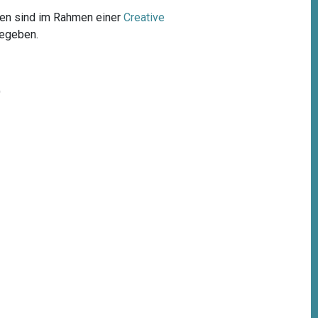
lien sind im Rahmen einer
Creative
gegeben.
)