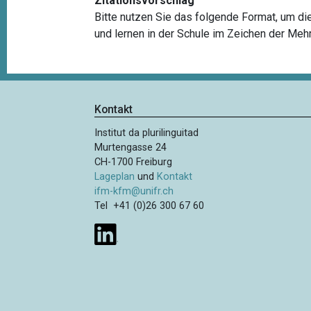
Zitationsvorschlag
Bitte nutzen Sie das folgende Format, um diese
und lernen in der Schule im Zeichen der Mehr
Kontakt
Institut da plurilinguitad
Murtengasse 24
CH-1700 Freiburg
Lageplan
und
Kontakt
ifm-kfm@unifr.ch
Tel +41 (0)26 300 67 60