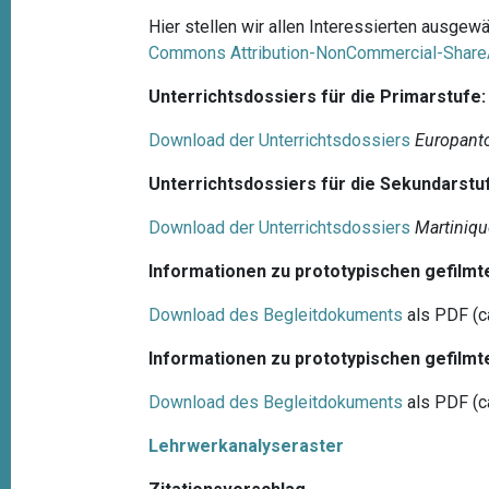
Hier stellen wir allen Interessierten ausgew
Commons Attribution-NonCommercial-ShareA
Unterrichtsdossiers für die Primarstufe:
Download der Unterrichtsdossiers
Europant
Unterrichtsdossiers für die Sekundarstu
Download der Unterrichtsdossiers
Martiniq
Informationen zu prototypischen gefilm
Download des Begleitdokuments
als PDF (c
Informationen zu prototypischen gefilm
Download des Begleitdokuments
als PDF (c
Lehrwerkanalyseraster