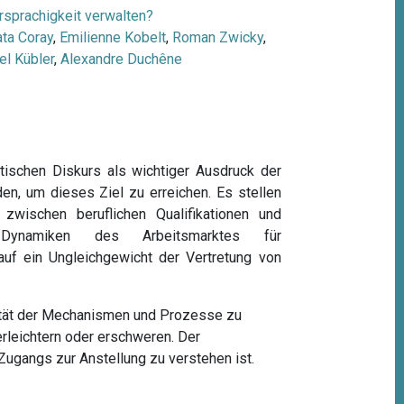
sprachigkeit verwalten?
ta Coray
,
Emilienne Kobelt
,
Roman Zwicky
,
el Kübler
,
Alexandre Duchêne
tischen Diskurs als wichtiger Ausdruck der
n, um dieses Ziel zu erreichen. Es stellen
ischen beruflichen Qualifikationen und
n Dynamiken des Arbeitsmarktes für
auf ein Ungleichgewicht der Vertretung von
ität der Mechanismen und Prozesse zu
rleichtern oder erschweren. Der
Zugangs zur Anstellung zu verstehen ist.