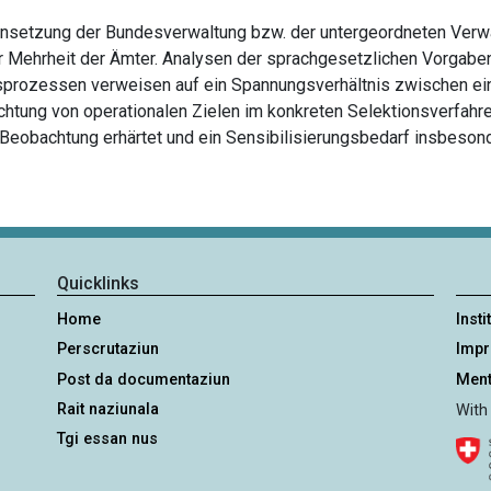
ensetzung der Bundesverwaltung bzw. der untergeordneten Verw
r Mehrheit der Ämter. Analysen der sprachgesetzlichen Vorgabe
gsprozessen verweisen auf ein Spannungsverhältnis zwischen ei
htung von operationalen Zielen im konkreten Selektionsverfahre
 Beobachtung erhärtet und ein Sensibilisierungsbedarf insbeson
Quicklinks
Home
Insti
Perscrutaziun
Imp
Post da documentaziun
Ment
Rait naziunala
With
Tgi essan nus