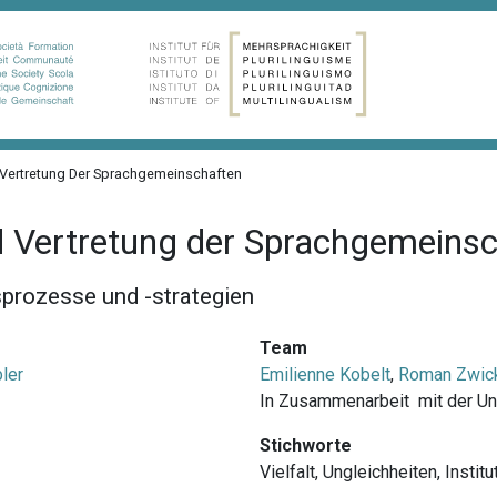
Vertretung Der Sprachgemeinschaften
 Vertretung der Sprachgemeinsc
sprozesse und -strategien
Team
ler
Emilienne Kobelt
,
Roman Zwic
In Zusammenarbeit mit der Uni
Stichworte
Vielfalt
,
Ungleichheiten
,
Institu