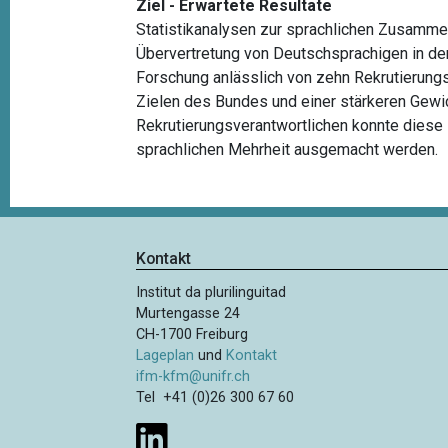
Ziel - Erwartete Resultate
Statistikanalysen zur sprachlichen Zusamm
Übervertretung von Deutschsprachigen in de
Forschung anlässlich von zehn Rekrutierun
Zielen des Bundes und einer stärkeren Gewic
Rekrutierungsverantwortlichen konnte diese
sprachlichen Mehrheit ausgemacht werden.
Kontakt
Institut da plurilinguitad
Murtengasse 24
CH-1700 Freiburg
Lageplan
und
Kontakt
ifm-kfm@unifr.ch
Tel +41 (0)26 300 67 60