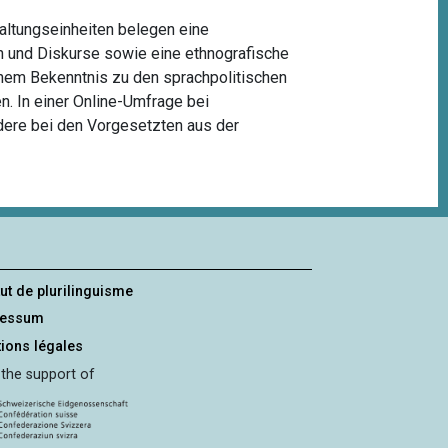
altungseinheiten belegen eine
n und Diskurse sowie eine ethnografische
nem Bekenntnis zu den sprachpolitischen
n. In einer Online-Umfrage bei
dere bei den Vorgesetzten aus der
tut de plurilinguisme
ressum
ions légales
 the support of