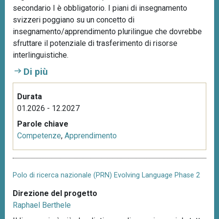
secondario I è obbligatorio. I piani di insegnamento
svizzeri poggiano su un concetto di
insegnamento/apprendimento plurilingue che dovrebbe
sfruttare il potenziale di trasferimento di risorse
interlinguistiche.
Di più
Durata
01.2026 - 12.2027
Parole chiave
Competenze
,
Apprendimento
Polo di ricerca nazionale (PRN) Evolving Language Phase 2
Direzione del progetto
Raphael Berthele