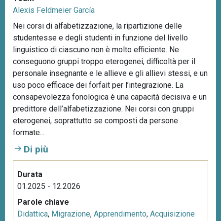
Alexis Feldmeier García
Nei corsi di alfabetizzazione, la ripartizione delle
studentesse e degli studenti in funzione del livello
linguistico di ciascuno non è molto efficiente. Ne
conseguono gruppi troppo eterogenei, difficoltà per il
personale insegnante e le allieve e gli allievi stessi, e un
uso poco efficace dei forfait per l’integrazione. La
consapevolezza fonologica è una capacità decisiva e un
predittore dell’alfabetizzazione. Nei corsi con gruppi
eterogenei, soprattutto se composti da persone
formate...
Di più
Durata
01.2025 - 12.2026
Parole chiave
Didattica
,
Migrazione
,
Apprendimento
,
Acquisizione