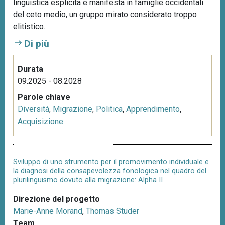
linguistica esplicita e manifesta in famiglie occidentali
del ceto medio, un gruppo mirato considerato troppo
elitistico.
Di più
Durata
09.2025 - 08.2028
Parole chiave
Diversità
,
Migrazione
,
Politica
,
Apprendimento
,
Acquisizione
Sviluppo di uno strumento per il promovimento individuale e
la diagnosi della consapevolezza fonologica nel quadro del
plurilinguismo dovuto alla migrazione: Alpha II
Direzione del progetto
Marie-Anne Morand
,
Thomas Studer
Team