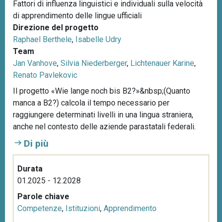
Fattori di influenza linguistici e individuali sulla velocità
di apprendimento delle lingue ufficiali
Direzione del progetto
Raphael Berthele
,
Isabelle Udry
Team
Jan Vanhove
,
Silvia Niederberger
,
Lichtenauer Karine
,
Renato Pavlekovic
Il progetto «Wie lange noch bis B2?»&nbsp;(Quanto
manca a B2?) calcola il tempo necessario per
raggiungere determinati livelli in una lingua straniera,
anche nel contesto delle aziende parastatali federali.
Di più
Durata
01.2025 - 12.2028
Parole chiave
Competenze
,
Istituzioni
,
Apprendimento