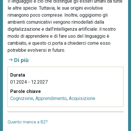
Il linguaggio è ciò che distingue gli esseri umani da tutte
le altre specie. Tuttavia, le sue origini evolutive
rimangono poco comprese. Inoltre, oggigiorno gli
ambienti comunicativi vengono rimodellati dalla
digitalizzazione e dall’intelligenza artificiale: il nostro
modo di apprendere e di fare uso del linguaggio è
cambiato, e questo ci porta a chiederci come esso
potrebbe evolversi in futuro.
Di più
Durata
01.2024 - 12.2027
Parole chiave
Cognizione
,
Apprendimento
,
Acquisizione
Quanto manca a B2?