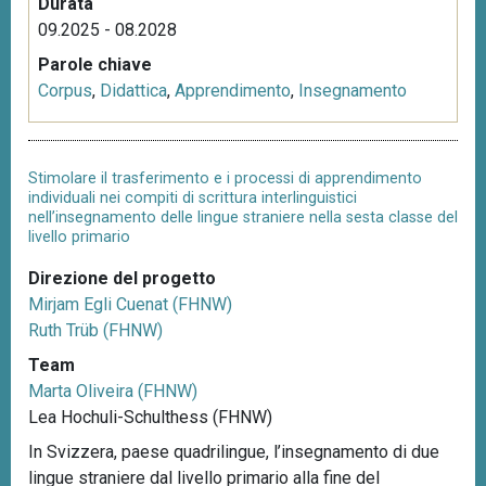
Durata
09.2025 - 08.2028
Parole chiave
Corpus
,
Didattica
,
Apprendimento
,
Insegnamento
Stimolare il trasferimento e i processi di apprendimento
individuali nei compiti di scrittura interlinguistici
nell’insegnamento delle lingue straniere nella sesta classe del
livello primario
Direzione del progetto
Mirjam Egli Cuenat (FHNW)
Ruth Trüb (FHNW)
Team
Marta Oliveira (FHNW)
Lea Hochuli-Schulthess (FHNW)
In Svizzera, paese quadrilingue, l’insegnamento di due
lingue straniere dal livello primario alla fine del