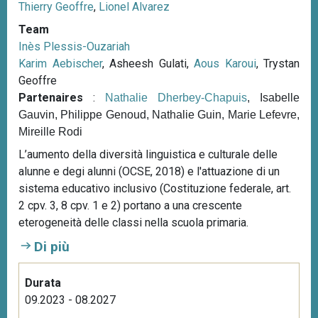
Thierry Geoffre
,
Lionel Alvarez
Team
Inès Plessis-Ouzariah
Karim Aebischer
, Asheesh Gulati,
Aous Karoui
, Trystan
Geoffre
Partenaires
:
Nathalie Dherbey-Chapuis
, Isabelle
Gauvin, Philippe Genoud, Nathalie Guin, Marie Lefevre,
Mireille Rodi
L’aumento della diversità linguistica e culturale delle
alunne e degi alunni (OCSE, 2018) e l'attuazione di un
sistema educativo inclusivo (Costituzione federale, art.
2 cpv. 3, 8 cpv. 1 e 2) portano a una crescente
eterogeneità delle classi nella scuola primaria.
Di più
Durata
09.2023 - 08.2027