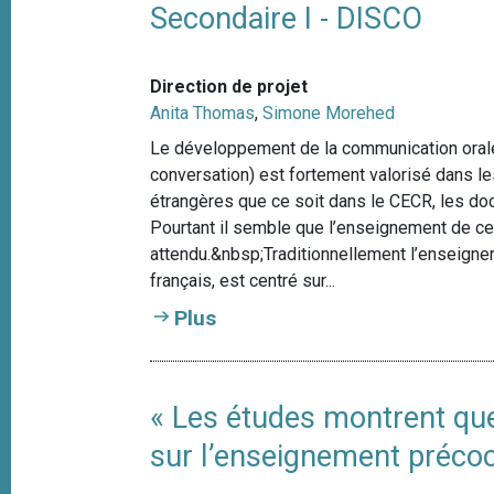
Secondaire I - DISCO
Direction de projet
Anita Thomas
,
Simone Morehed
Le développement de la communication orale ai
conversation) est fortement valorisé dans 
étrangères que ce soit dans le CECR, les do
Pourtant il semble que l’enseignement de c
attendu.&nbsp;Traditionnellement l’enseigne
français, est centré sur...
Plus
« Les études montrent que…
sur l’enseignement préco