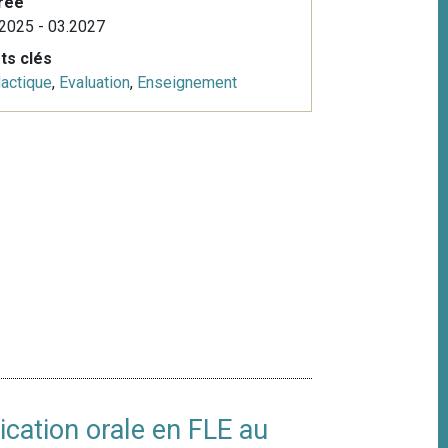
rée
2025 - 03.2027
ts clés
actique
,
Evaluation
,
Enseignement
ation orale en FLE au