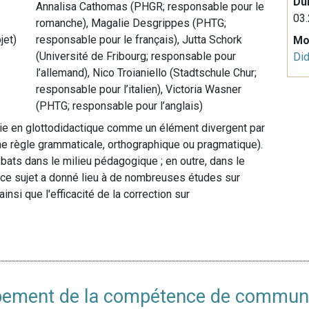
Du
Annalisa Cathomas (PHGR; responsable pour le
03.
romanche), Magalie Desgrippes (PHTG;
jet)
responsable pour le français), Jutta Schork
Mo
(Université de Fribourg; responsable pour
Did
l’allemand), Nico Troianiello (Stadtschule Chur;
responsable pour l’italien), Victoria Wasner
(PHTG; responsable pour l’anglais)
nie en glottodidactique comme un élément divergent par
e règle grammaticale, orthographique ou pragmatique).
bats dans le milieu pédagogique ; en outre, dans le
à ce sujet a donné lieu à de nombreuses études sur
insi que l'efficacité de la correction sur
pement de la compétence de communic