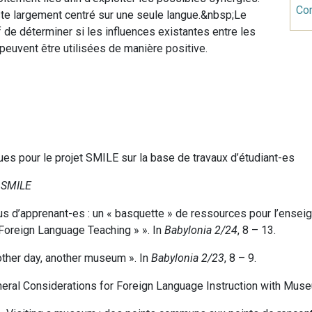
Co
te largement centré sur une seule langue.&nbsp;Le
f de déterminer si les influences existantes entre les
peuvent être utilisées de manière positive.
ues pour le projet SMILE sur la base de travaux d’étudiant-es
 SMILE
pus d’apprenant-es : un « basquette » de ressources pour l’ense
 Foreign Language Teaching » ». In
Babylonia 2/24
, 8 – 13.
nother day, another museum ». In
Babylonia 2/23
, 8 – 9.
eneral Considerations for Foreign Language Instruction with Muse