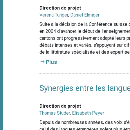
Direction de projet
Verena Tunger
,
Daniel Elmiger
Suite à la décision de la Conférence suisse 
en 2004 d’avancer le début de l'enseignemen
cantons ont progressivement adapté leurs p
débats intenses et variés, s'appuyant sur di
de la littérature spécialisée et des expertise
Plus
Synergies entre les langue
Direction de projet
Thomas Studer
,
Elisabeth Peyer
Depuis de nombreuses années, des voix s'él
celui des langues étrangères soient plus étro