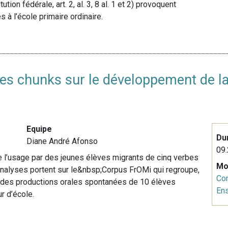
ion fédérale, art. 2, al. 3, 8 al. 1 et 2) provoquent
 à l’école primaire ordinaire.
 des chunks sur le développement de l
Equipe
Du
Diane André Afonso
09.
 de l’usage par des jeunes élèves migrants de cinq verbes
Mo
analyses portent sur le&nbsp;Corpus FrOMi qui regroupe,
Co
s des productions orales spontanées de 10 élèves
En
r d’école.