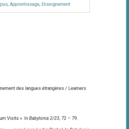
rpus
,
Apprentissage
,
Enseignement
ignement des langues étrangères / Learners
um Visits ». In
Babylonia 2/23
, 72 – 79.