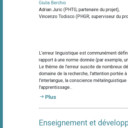
Giulia Berchio
Adrian Juric (PHTG; partenaire du projet),
Vincenzo Todisco (PHGR; superviseur du pro
L’erreur linguistique est communément défi
rapport à une norme donnée (par exemple, un
Le thème de l'erreur suscite de nombreux dé
domaine de la recherche, l'attention portée 
l'interlangue, la conscience métalinguistique a
l'apprentissage...
Plus
Enseignement et dévelop