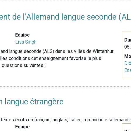
ent de l’Allemand langue seconde (AL
Equipe
Du
Lisa Singh
05.
mand langue seconde (ALS) dans les villes de Winterthur
Mo
lles conditions cet enseignement favorise le plus
Did
s questions suivantes :
En
en langue étrangère
xtes écrits en français, anglais, italien, romanche et allemand à
Equipe