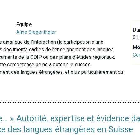
Equipe
Du
Aline Siegenthaler
01.
nsi que de l’interaction (la participation à une
Mo
les documents cadres de l’enseignement des langues
Co
cuments de la CDIP ou des plans d’études régionaux.
ette compétence peine à obtenir le succès
ment des langues étrangères, et plus particulièrement du
 » Autorité, expertise et évidence da
ce des langues étrangères en Suisse