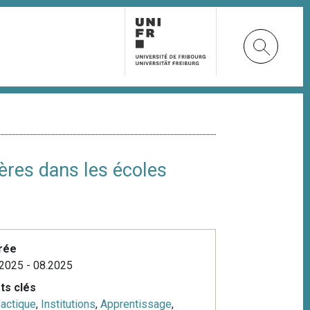
ères dans les écoles
rée
2025 - 08.2025
ts clés
actique
,
Institutions
,
Apprentissage
,