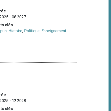
rée
2025 - 08.2027
ts clés
rpus
,
Histoire
,
Politique
,
Enseignement
rée
2025 - 12.2028
ts clés