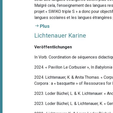
Malgré cela, l'enseignement des langues res
projet « SWIKO triple S » a donc pour objecti
langues scolaires et les langues étrangères 
Plus
Lichtenauer Karine
Veröffentlichungen
In Vorb. Coordination de séquences didactiq
2024. « Pavillon Le Corbusier », In
Babylonia
2024. Lichtenauer, K. & Anita Thomas. « Cor
Corpora : a « basquette » of Ressources for
2023. Loder Büchel, L. & K. Lichtenauer. « A
2023. Loder Büchel, L. & Lichtenauer, K. « G