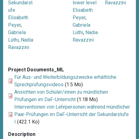
Sekundarst
lower level
Ravazzini
ufe
Elisabeth
Elisabeth
Peyer
,
Peyer
,
Gabriela
Gabriela
Lüthi
,
Nadia
Lüthi
,
Nadia
Ravazzini
Ravazzini
Project Documents_ML
Für Aus- und Weiterbildungszwecke erhältliche
Sprechprüfungsvideos
(1.5 Mo)
Ansichten von Schüler/innen zu mündlichen
Prüfungen im DaF-Unterricht
(1.18 Mo)
Interventionen von Lehrpersonen während mündlicher
Paar-Prüfungen im DaF-Unterricht der Sekundarstufe
I
(422.1 Ko)
Description