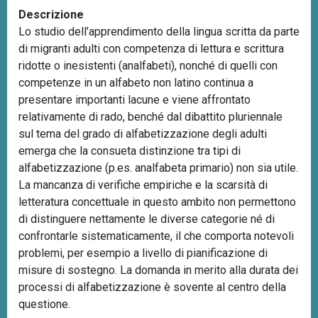
Descrizione
Lo studio dell’apprendimento della lingua scritta da parte
di migranti adulti con competenza di lettura e scrittura
ridotte o inesistenti (analfabeti), nonché di quelli con
competenze in un alfabeto non latino continua a
presentare importanti lacune e viene affrontato
relativamente di rado, benché dal dibattito pluriennale
sul tema del grado di alfabetizzazione degli adulti
emerga che la consueta distinzione tra tipi di
alfabetizzazione (p.es. analfabeta primario) non sia utile.
La mancanza di verifiche empiriche e la scarsità di
letteratura concettuale in questo ambito non permettono
di distinguere nettamente le diverse categorie né di
confrontarle sistematicamente, il che comporta notevoli
problemi, per esempio a livello di pianificazione di
misure di sostegno. La domanda in merito alla durata dei
processi di alfabetizzazione è sovente al centro della
questione.