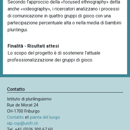
Secondo l’approccio della «focused ethnography» detta
anche «videography», i ricercatori analizzano i processi
di comunicazione in quattro gruppi di gioco con una
partecipazione percentuale alta o nella media di bambini
plurilingui.
Finalità - Risultati attesi
Lo scopo del progetto è di sostenere l’attuale
professionalizzazione dei gruppi di gioco.
Contatto
Istituto di plurilinguismo
Rue de Morat 24
CH-1700 Friburgo
Contatto
et
pianta del luogo
idp-csp@unifr.ch
Tel +41 (0)26 300 67 60