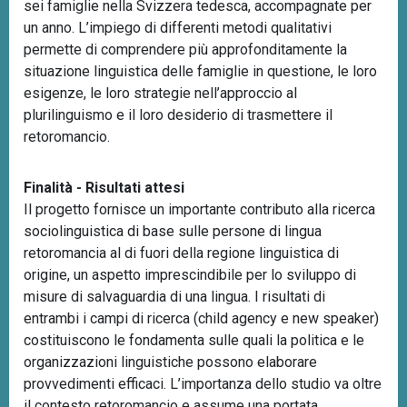
sei famiglie nella Svizzera tedesca, accompagnate per
un anno. L’impiego di differenti metodi qualitativi
permette di comprendere più approfonditamente la
situazione linguistica delle famiglie in questione, le loro
esigenze, le loro strategie nell’approccio al
plurilinguismo e il loro desiderio di trasmettere il
retoromancio.
Finalità - Risultati attesi
Il progetto fornisce un importante contributo alla ricerca
sociolinguistica di base sulle persone di lingua
retoromancia al di fuori della regione linguistica di
origine, un aspetto imprescindibile per lo sviluppo di
misure di salvaguardia di una lingua. I risultati di
entrambi i campi di ricerca (child agency e new speaker)
costituiscono le fondamenta sulle quali la politica e le
organizzazioni linguistiche possono elaborare
provvedimenti efficaci. L’importanza dello studio va oltre
il contesto retoromancio e assume una portata