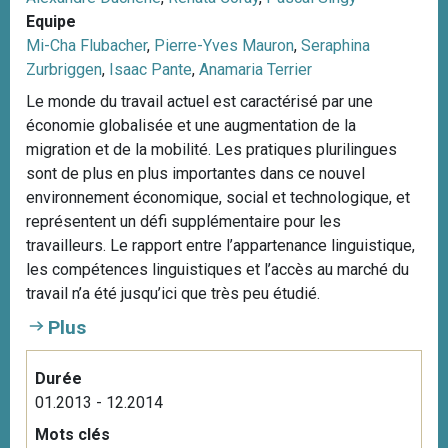
Equipe
Mi-Cha Flubacher
,
Pierre-Yves Mauron
,
Seraphina
Zurbriggen
,
Isaac Pante
,
Anamaria Terrier
Le monde du travail actuel est caractérisé par une
économie globalisée et une augmentation de la
migration et de la mobilité. Les pratiques plurilingues
sont de plus en plus importantes dans ce nouvel
environnement économique, social et technologique, et
représentent un défi supplémentaire pour les
travailleurs. Le rapport entre l’appartenance linguistique,
les compétences linguistiques et l’accès au marché du
travail n’a été jusqu’ici que très peu étudié.
Plus
Durée
01.2013 - 12.2014
Mots clés