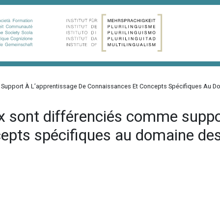
e Support À L’apprentissage De Connaissances Et Concepts Spécifiques Au D
x sont différenciés comme suppo
epts spécifiques au domaine de