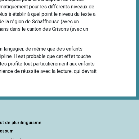
ématiquement pour les différents niveaux de
us à établir à quel point le niveau du texte a
 de la région de Schaffhouse (avec un
mans dans le canton des Grisons (avec un
an langagier, de même que des enfants
ine. Il est probable que cet effet touche
tes profite tout particulièrement aux enfants
nce de réussite avec la lecture, qui devrait
tut de plurilinguisme
ressum