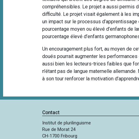
compréhensibles. Le projet a aussi permis d
difficulté. Le projet visait également à les i
un impact sur le processus d’apprentissage d
pourcentage moyen ou élevé d’enfants de lan
pourcentage élevé d’enfants germanophones
Un encouragement plus fort, au moyen de ce
doués pourrait augmenter les performances e
aussi bien les lecteurs-trices faibles que fo
n’étant pas de langue maternelle allemande.
à son tour renforcer la motivation d’apprendr
Contact
Institut de plurilinguisme
Rue de Morat 24
CH-1700 Fribourg