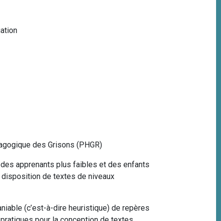
ation
dagogique des Grisons (PHGR)
 des apprenants plus faibles et des enfants
à disposition de textes de niveaux
niable (c’est-à-dire heuristique) de repères
n pratiques pour la conception de textes