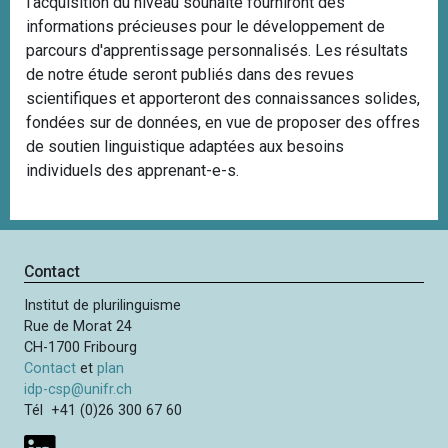
l’acquisition du niveau souhaité fourniront des
informations précieuses pour le développement de
parcours d'apprentissage personnalisés. Les résultats
de notre étude seront publiés dans des revues
scientifiques et apporteront des connaissances solides,
fondées sur de données, en vue de proposer des offres
de soutien linguistique adaptées aux besoins
individuels des apprenant-e-s.
Contact
Institut de plurilinguisme
Rue de Morat 24
CH-1700 Fribourg
Contact
et
plan
idp-csp@unifr.ch
Tél +41 (0)26 300 67 60