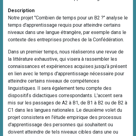
i
Description
p
Notre projet "Combien de temps pour un B2 ?" analyse le
a
temps d'apprentissage requis pour atteindre certains
l
niveaux dans une langue étrangère, par exemple dans le
contexte des entreprises proches de la Confédération.
Dans un premier temps, nous réaliserons une revue de
la littérature exhaustive, qui visera à rassembler les
connaissances et expériences acquises jusqu’à présent
en lien avec le temps d'apprentissage nécessaire pour
atteindre certains niveaux de compétences
linguistiques. Il sera également tenu compte des
dispositifs didactiques correspondants. L'accent sera
mis sur les passages de A2 à B1, de B1 à B2 ou de B2 à
C1 dans les langues nationales. Le deuxième volet du
projet consistera en l'étude empirique des processus
d'apprentissage des personnes qui souhaitent ou
doivent atteindre de tels niveaux cibles dans une ou