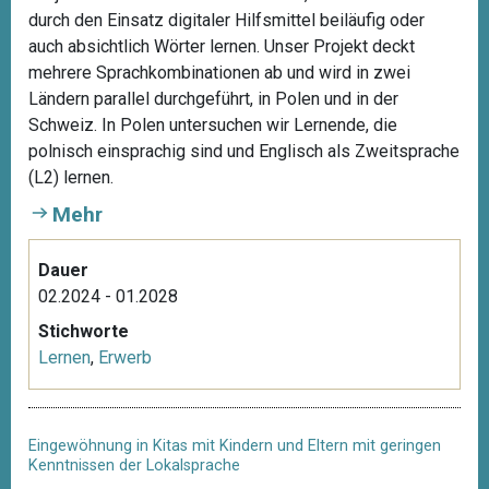
d
durch den Einsatz digitaler Hilfsmittel beiläufig oder
auch absichtlich Wörter lernen. Unser Projekt deckt
mehrere Sprachkombinationen ab und wird in zwei
Ländern parallel durchgeführt, in Polen und in der
Schweiz. In Polen untersuchen wir Lernende, die
polnisch einsprachig sind und Englisch als Zweitsprache
(L2) lernen.
Mehr
Dauer
02.2024 - 01.2028
Stichworte
Lernen
,
Erwerb
Eingewöhnung in Kitas mit Kindern und Eltern mit geringen
Kenntnissen der Lokalsprache