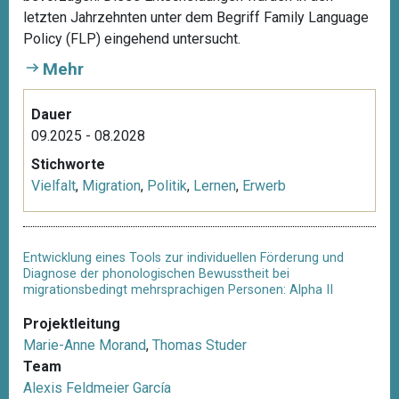
letzten Jahrzehnten unter dem Begriff Family Language
Policy (FLP) eingehend untersucht.
Mehr
Dauer
09.2025 - 08.2028
Stichworte
Vielfalt
,
Migration
,
Politik
,
Lernen
,
Erwerb
Entwicklung eines Tools zur individuellen Förderung und
Diagnose der phonologischen Bewusstheit bei
migrationsbedingt mehrsprachigen Personen: Alpha II
Projektleitung
Marie-Anne Morand
,
Thomas Studer
Team
Alexis Feldmeier García