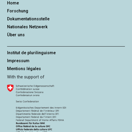
n
Home
g
Forschung
Dokumentationsstelle
Nationales Netzwerk
Über uns
Institut de plurilinguisme
Impressum
Mentions légales
With the support of