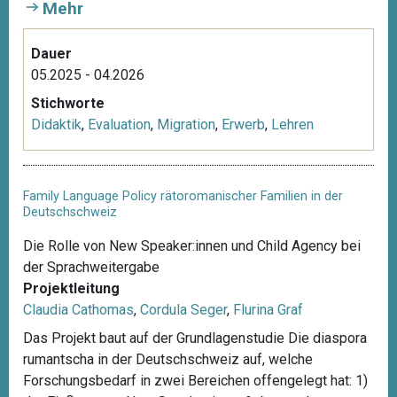
Mehr
Dauer
05.2025 - 04.2026
Stichworte
Didaktik
,
Evaluation
,
Migration
,
Erwerb
,
Lehren
Family Language Policy rätoromanischer Familien in der
Deutschschweiz
Die Rolle von New Speaker:innen und Child Agency bei
der Sprachweitergabe
Projektleitung
Claudia Cathomas
,
Cordula Seger
,
Flurina Graf
Das Projekt baut auf der Grundlagenstudie Die diaspora
rumantscha in der Deutschschweiz auf, welche
Forschungsbedarf in zwei Bereichen offengelegt hat: 1)