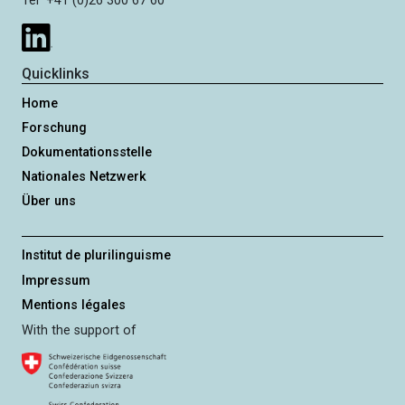
Tel +41 (0)26 300 67 60
Quicklinks
Home
Forschung
Dokumentationsstelle
Nationales Netzwerk
Über uns
Institut de plurilinguisme
Impressum
Mentions légales
With the support of