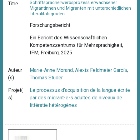
Schriftspracherwerbsprozess erwachsener
Titre
Migrantinnen und Migranten mit unterschiedlichen
Literalitätsgraden
Forschungsbericht
Ein Bericht des Wissenschaftlichen
Kompetenzzentrums für Mehrsprachigkeit,
IFM, Freiburg, 2025
Auteur
Marie-Anne Morand
,
Alexis Feldmeier García
,
(s)
Thomas Studer
Projet(
Le processus d’acquisition de la langue écrite
s)
par des migrant-e-s adultes de niveaux de
littératie hétérogènes