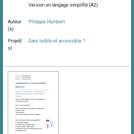
Version en langage simplifié (A2)
Auteur
Philippe Humbert
(s)
Projet(
Gare lisible et accessible ?
s)