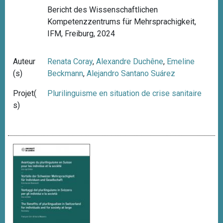
Bericht des Wissenschaftlichen
Kompetenzzentrums für Mehrsprachigkeit,
IFM, Freiburg, 2024
Auteur
Renata Coray
,
Alexandre Duchêne
,
Emeline
(s)
Beckmann
,
Alejandro Santano Suárez
Projet(
Plurilinguisme en situation de crise sanitaire
s)