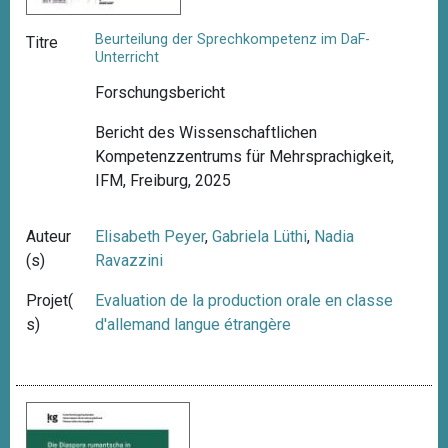
Beurteilung der Sprechkompetenz im DaF-
Titre
Unterricht
Forschungsbericht
Bericht des Wissenschaftlichen
Kompetenzzentrums für Mehrsprachigkeit,
IFM, Freiburg, 2025
Auteur
Elisabeth Peyer
,
Gabriela Lüthi
,
Nadia
(s)
Ravazzini
Projet(
Evaluation de la production orale en classe
s)
d'allemand langue étrangère