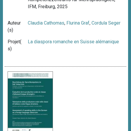
IFM, Freiburg, 2025
Auteur
Claudia Cathomas
,
Flurina Graf
,
Cordula Seger
(s)
Projet(
La diaspora romanche en Suisse alémanique
s)