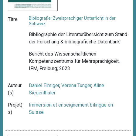
Bibliografie: Zweisprachiger Unterricht in der
Titre
Schweiz
Bibliographie der Literaturübersicht zum Stand
der Forschung & bibliografische Datenbank
Bericht des Wissenschaftlichen
Kompetenzzentrums für Mehrsprachigkeit,
IFM, Freiburg, 2023
Auteur
Daniel Elmiger
,
Verena Tunger
,
Aline
(s)
Siegenthaler
Projet(
Immersion et enseignement bilingue en
s)
Suisse