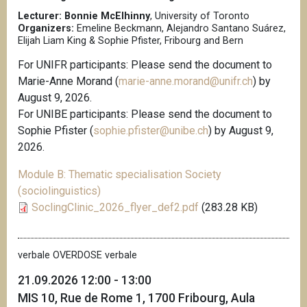
Lecturer: Bonnie McElhinny
, University of Toronto
Organizers:
Emeline Beckmann, Alejandro Santano Suárez,
Elijah Liam King & Sophie Pfister, Fribourg and Bern
For UNIFR participants: Please send the document to
Marie-Anne Morand (
marie-anne.morand@unifr.ch
) by
August 9, 2026.
For UNIBE participants: Please send the document to
Sophie Pfister (
sophie.pfister@unibe.ch
) by August 9,
2026.
Module B: Thematic specialisation Society
(sociolinguistics)
SoclingClinic_2026_flyer_def2.pdf
(283.28 KB)
verbale OVERDOSE verbale
21.09.2026 12:00 - 13:00
MIS 10, Rue de Rome 1, 1700 Fribourg, Aula