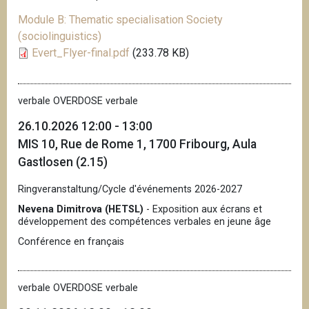
Module B: Thematic specialisation Society
(sociolinguistics)
Evert_Flyer-final.pdf
(233.78 KB)
verbale OVERDOSE verbale
26.10.2026 12:00 - 13:00
MIS 10, Rue de Rome 1, 1700 Fribourg, Aula
Gastlosen (2.15)
Ringveranstaltung/Cycle d'événements 2026-2027
Nevena Dimitrova (HETSL)
- Exposition aux écrans et
développement des compétences verbales en jeune âge
Conférence en français
verbale OVERDOSE verbale