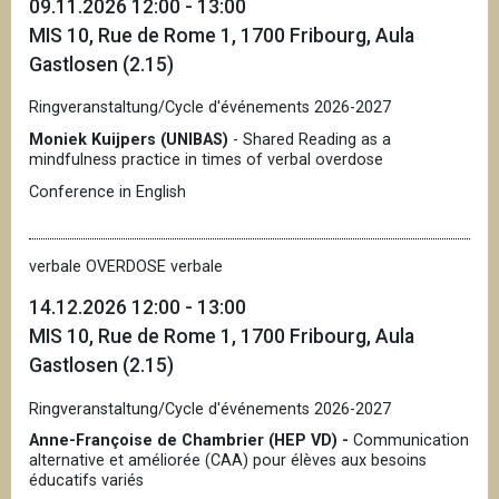
09.11.2026 12:00 - 13:00
MIS 10, Rue de Rome 1, 1700 Fribourg, Aula
Gastlosen (2.15)
Ringveranstaltung/Cycle d'événements 2026-2027
Moniek Kuijpers (UNIBAS)
- Shared Reading as a
mindfulness practice in times of verbal overdose
Conference in English
verbale OVERDOSE verbale
14.12.2026 12:00 - 13:00
MIS 10, Rue de Rome 1, 1700 Fribourg, Aula
Gastlosen (2.15)
Ringveranstaltung/Cycle d'événements 2026-2027
Anne-Françoise de Chambrier (HEP VD) -
Communication
alternative et améliorée (CAA) pour élèves aux besoins
éducatifs variés