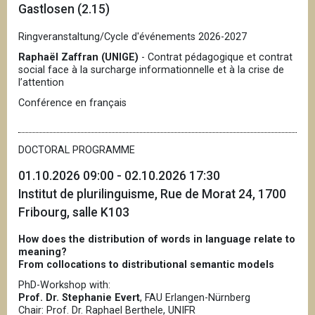
Gastlosen (2.15)
Ringveranstaltung/Cycle d'événements 2026-2027
Raphaël Zaffran (UNIGE)
- Contrat pédagogique et contrat
social face à la surcharge informationnelle et à la crise de
l’attention
Conférence en français
DOCTORAL PROGRAMME
01.10.2026 09:00 - 02.10.2026 17:30
Institut de plurilinguisme, Rue de Morat 24, 1700
Fribourg, salle K103
How does the distribution of words in language relate to
meaning?
From collocations to distributional semantic models
PhD-Workshop with:
Prof. Dr. Stephanie Evert
, FAU Erlangen-Nürnberg
Chair: Prof. Dr. Raphael Berthele, UNIFR